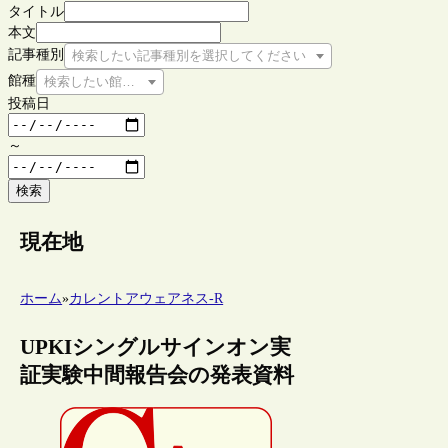
タイトル
本文
記事種別
検索したい記事種別を選択してください
館種
検索したい館種を選択してください
投稿日
～
検索
現在地
ホーム
»
カレントアウェアネス-R
UPKIシングルサインオン実
証実験中間報告会の発表資料