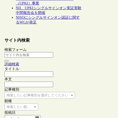
（UPKI）事業
NII、UPKIシングルサインオン実証実験
中間報告会を開催
NISOにシングルサインオン認証に関す
るWGが発足
サイト内検索
検索フォーム
詳細検索
タイトル
本文
記事種別
検索したい記事種別を選択してください
館種
検索したい館種を選択してください
投稿日