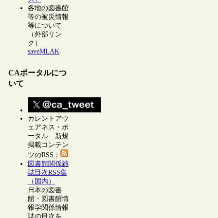
各地の図書館
等の被災情報
等について
（外部リン
ク）
saveMLAK
CAポータルにつ
いて
カレントアウ
ェアネス・ポ
ータル 新規
掲載コンテン
ツのRSS：
図書館関係雑
誌目次RSS集
（国内）
日本の図書
館・図書館情
報学関係情報
誌の目次を