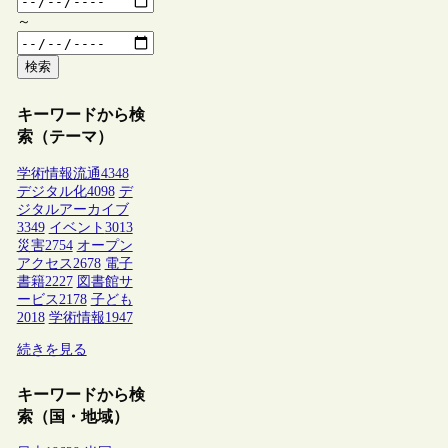
～
検索
キーワードから検
索（テーマ）
学術情報流通
4348
デジタル化
4098
デ
ジタルアーカイブ
3349
イベント
3013
災害
2754
オープン
アクセス
2678
電子
書籍
2227
図書館サ
ービス
2178
子ども
2018
学術情報
1947
続きを見る
キーワードから検
索（国・地域）