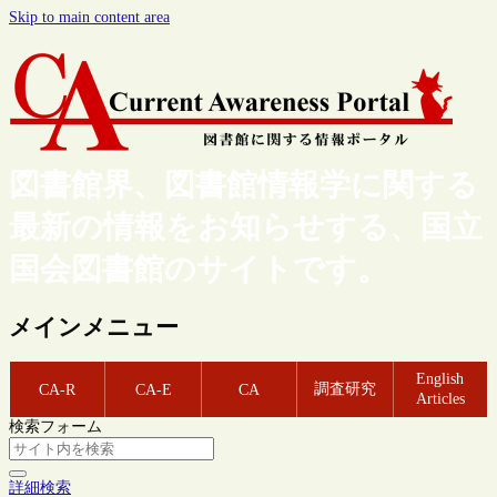
Skip to main content area
図書館界、図書館情報学に関する
最新の情報をお知らせする、国立
国会図書館のサイトです。
メインメニュー
English
調査研究
CA-R
CA-E
CA
Articles
検索フォーム
詳細検索