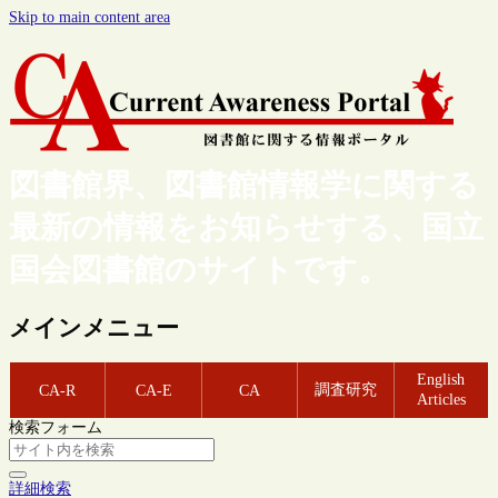
Skip to main content area
図書館界、図書館情報学に関する
最新の情報をお知らせする、国立
国会図書館のサイトです。
メインメニュー
English
調査研究
CA-R
CA-E
CA
Articles
検索フォーム
詳細検索