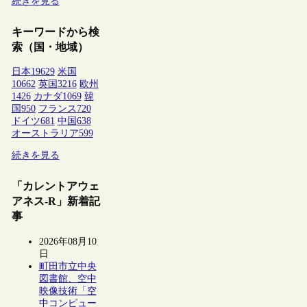
続きを見る
キーワードから検
索（国・地域）
日本
19629
米国
10662
英国
3216
欧州
1426
カナダ
1069
韓
国
950
フランス
720
ドイツ
681
中国
638
オーストラリア
599
続きを見る
「カレントアウェ
アネス-R」新着記
事
2026年08月10
日
町田市立中央
図書館、空中
映像技術「空
中コンピュー