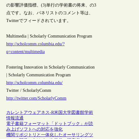
の影響評価指標、(3)単行の学術書の将来、の3
点です。なお、パネリストのコメント等は、
Twitterでフィードされています。
Multimedia | Scholarly Communication Program
http://scholcomm.columbia.edu/?
q=content/multimedia
Fostering Innovation in Scholarly Communication
| Scholarly Communication Program
http://scholcomm.columbia.edu/
Twitter / ScholarlyComm
http://twitter.com/ScholarlyComm
カレントアウェアネス-R
米国
大学図書館
学術
情報流通
電子書籍フォーマット「ドットブック」が読
み上げソフトへの対応を強化
機関リポジトリと一体化したオーサリングツ