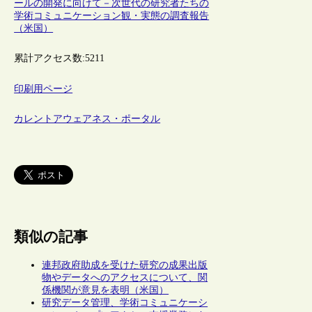
ールの開発に向けて－次世代の研究者たちの
学術コミュニケーション観・実態の調査報告
（米国）
累計アクセス数:
5211
印刷用ページ
カレントアウェアネス・ポータル
類似の記事
連邦政府助成を受けた研究の成果出版
物やデータへのアクセスについて、関
係機関が意見を表明（米国）
研究データ管理、学術コミュニケーシ