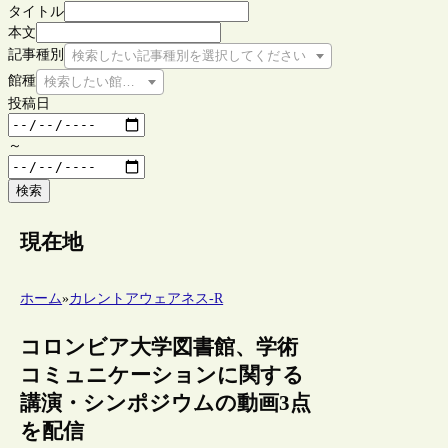
タイトル
本文
記事種別
検索したい記事種別を選択してください
館種
検索したい館種を選択してください
投稿日
～
検索
現在地
ホーム
»
カレントアウェアネス-R
コロンビア大学図書館、学術
コミュニケーションに関する
講演・シンポジウムの動画3点
を配信