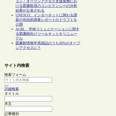
ョン・オープンアクセス支援業務にお
ける図書館員のコンピテンシーの分析
結果が公表される
UNESCO、インターネットに関わる課
題の包括的調査レポートのドラフトを
公開
ACRL、学術コミュニケーションに関す
る図書館向けツールキットをリニュー
アル
図書館情報学系雑誌のうち30%がオープ
ンアクセスに？
サイト内検索
検索フォーム
詳細検索
タイトル
本文
記事種別