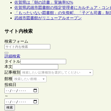
佐賀県は「朝の読書」実施率92%
佐賀県武雄市図書館の指定管理者にカルチュア・コン
「もったいない図書館」の矢祭町、「子ども司書」制
武雄市図書館がリニューアルオープン
サイト内検索
検索フォーム
詳細検索
タイトル
本文
記事種別
検索したい記事種別を選択してください
館種
検索したい館種を選択してください
投稿日
～
検索