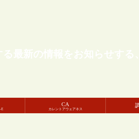
する最新の情報をお知らせする
CA
-E
カレントアウェアネス