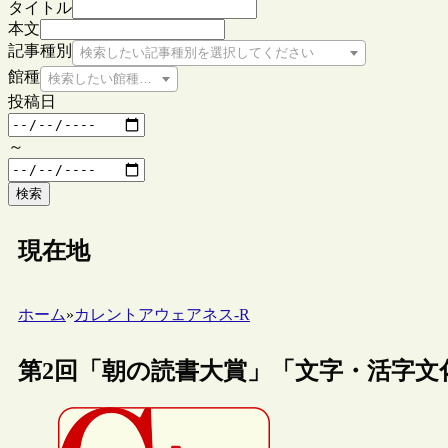
タイトル
本文
記事種別
検索したい記事種別を選択してください
館種
検索したい館種を選択してください
投稿日
～
検索
現在地
ホーム
»
カレントアウェアネス-R
第2回「朝の読書大賞」「文字・活字文