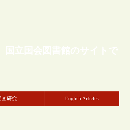
、国立国会図書館のサイトで
English Articles
調査研究