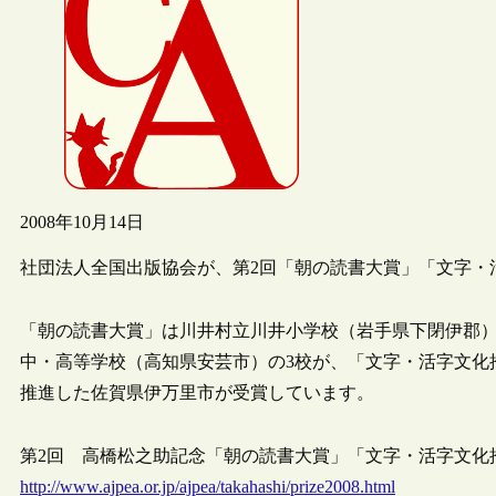
2008年10月14日
社団法人全国出版協会が、第2回「朝の読書大賞」「文字・
「朝の読書大賞」は川井村立川井小学校（岩手県下閉伊郡
中・高等学校（高知県安芸市）の3校が、「文字・活字文化
推進した佐賀県伊万里市が受賞しています。
第2回 高橋松之助記念「朝の読書大賞」「文字・活字文化
http://www.ajpea.or.jp/ajpea/takahashi/prize2008.html