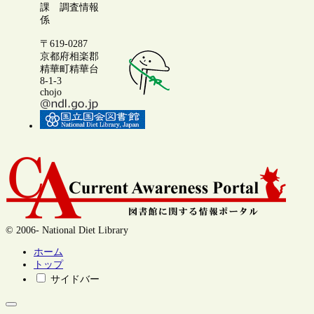
課 調査情報
係
〒619-0287
京都府相楽郡
精華町精華台
8-1-3
chojo
© 2006- National Diet Library
ホーム
トップ
サイドバー