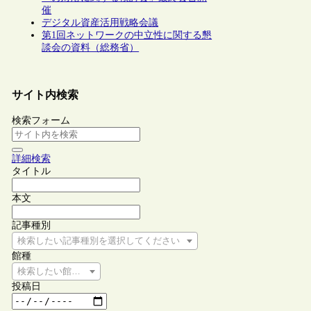
催
デジタル資産活用戦略会議
第1回ネットワークの中立性に関する懇
談会の資料（総務省）
サイト内検索
検索フォーム
詳細検索
タイトル
本文
記事種別
検索したい記事種別を選択してください
館種
検索したい館種を選択してください
投稿日