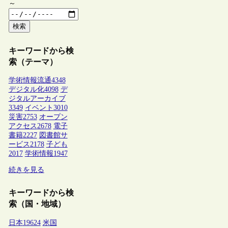
～
検索
キーワードから検
索（テーマ）
学術情報流通
4348
デジタル化
4098
デ
ジタルアーカイブ
3349
イベント
3010
災害
2753
オープン
アクセス
2678
電子
書籍
2227
図書館サ
ービス
2178
子ども
2017
学術情報
1947
続きを見る
キーワードから検
索（国・地域）
日本
19624
米国