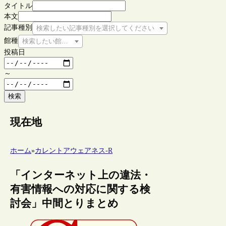
タイトル
本文
記事種別
検索したい記事種別を選択してください
館種
検索したい館種を選択してください
投稿日
～
検索
現在地
ホーム
»
カレントアウェアネス-R
「インターネット上の違法・
有害情報への対応に関する検
討会」中間とりまとめ