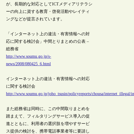
が、長期的な対応としてICTメディアリテラシ
ーの向上に資する教育・啓発活動やレイティ
ングなどが提言されています。
「インターネット上の違法・有害情報への対
応に関する検討会」中間とりまとめの公表 –
総務省
http://www.soumu.go.jp/s-
news/2008/080425_6.html
インターネット上の違法・有害情報への対応
に関する検討会
http://www.soumu.go.jp/joho_tsusin/policyreports/chousa/internet_illegal/i
また総務省は同時に、この中間取りまとめを
踏まえて、フィルタリングサービス導入の促
進とともに、利用者の選択肢を増やすサービ
ス提供の検討を、携帯電話事業者等に要請し