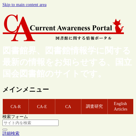
Skip to main content area
図書館界、図書館情報学に関する
最新の情報をお知らせする、国立
国会図書館のサイトです。
メインメニュー
English
調査研究
CA-R
CA-E
CA
Articles
検索フォーム
詳細検索