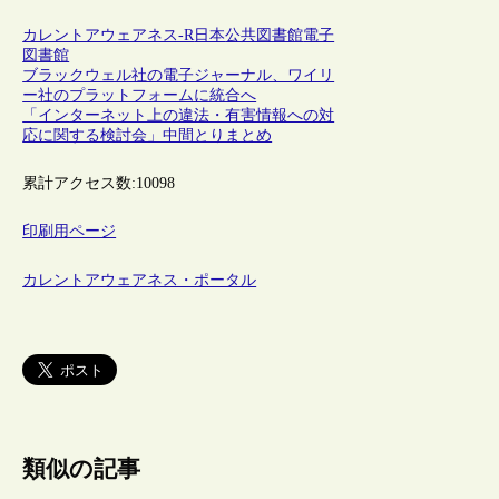
カレントアウェアネス-R
日本
公共図書館
電子
図書館
ブラックウェル社の電子ジャーナル、ワイリ
ー社のプラットフォームに統合へ
「インターネット上の違法・有害情報への対
応に関する検討会」中間とりまとめ
累計アクセス数:
10098
印刷用ページ
カレントアウェアネス・ポータル
類似の記事