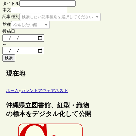
タイトル
本文
記事種別
検索したい記事種別を選択してください
館種
検索したい館種を選択してください
投稿日
～
検索
現在地
ホーム
»
カレントアウェアネス-R
沖縄県立図書館、紅型・織物
の標本をデジタル化して公開