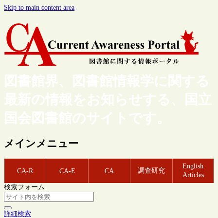
Skip to main content area
図書館界、図書館情報学に関する
最新の情報をお知らせする、国立
国会図書館のサイトです。
メインメニュー
English
調査研究
CA-R
CA-E
CA
Articles
検索フォーム
詳細検索