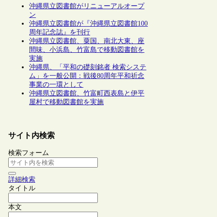
沖縄県立図書館がリニューアルオープ
ン
沖縄県立図書館が『沖縄県立図書館100
周年記念誌』を刊行
沖縄県立図書館、粟国、南北大東、座
間味、小浜島、竹富島で移動図書館を
実施
沖縄県、「平和の礎刻銘者 検索システ
ム」を一般公開：戦後80周年平和祈念
事業の一環として
沖縄県立図書館、竹富町西表島と伊平
屋村で移動図書館を実施
サイト内検索
検索フォーム
詳細検索
タイトル
本文