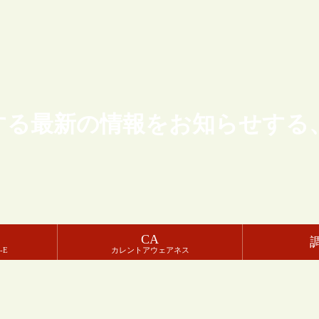
する最新の情報をお知らせする
CA
-E
カレントアウェアネス