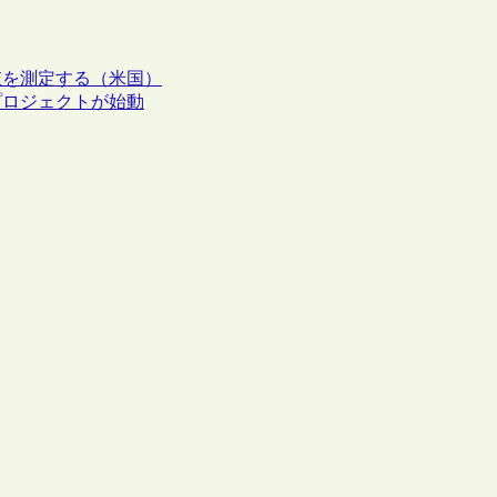
値を測定する（米国）
プロジェクトが始動