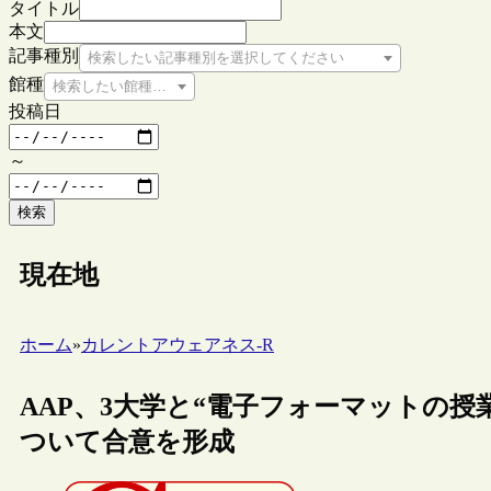
タイトル
本文
記事種別
検索したい記事種別を選択してください
館種
検索したい館種を選択してください
投稿日
～
検索
現在地
ホーム
»
カレントアウェアネス-R
AAP、3大学と“電子フォーマットの
ついて合意を形成