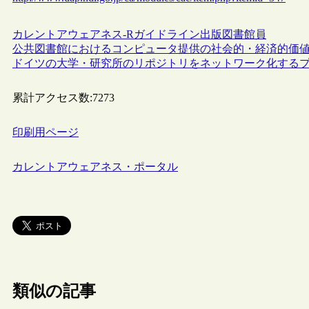
カレントアウェアネス-R
ガイドライン
出版
図書館員
公共図書館におけるコンピュータ提供の社会的・経済的価
ドイツの大学・研究所のリポジトリをネットワーク化する
累計アクセス数:
7273
印刷用ページ
カレントアウェアネス・ポータル
類似の記事