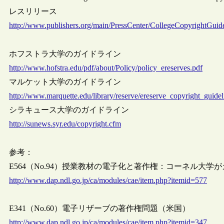
レスリリース
http://www.publishers.org/main/PressCenter/CollegeCopyrightGuid
ホフストラ大学のガイドライン
http://www.hofstra.edu/pdf/about/Policy/policy_ereserves.pdf
マルケット大学のガイドライン
http://www.marquette.edu/library/reserve/ereserve_copyright_guidel
シラキュース大学のガイドライン
http://sunews.syr.edu/copyright.cfm
参考：
E564（No.94）授業教材の電子化と著作権：コーネル大学
http://www.dap.ndl.go.jp/ca/modules/cae/item.php?itemid=577
E341（No.60）電子リザーブの著作権問題（米国）
http://www.dap.ndl.go.jp/ca/modules/cae/item.php?itemid=347