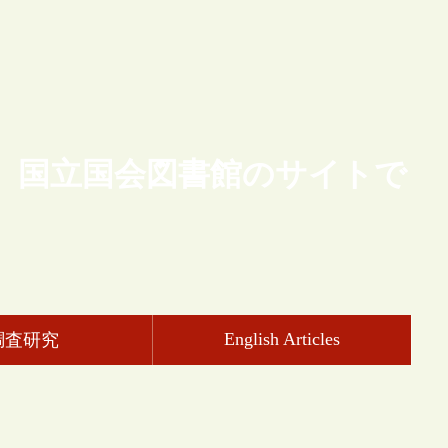
、国立国会図書館のサイトで
English Articles
調査研究