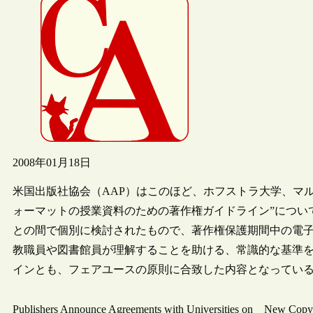
2008年01月18日
米国出版社協会（AAP）はこのほど、ホフストラ大学、マ
ォーマットの授業資料のための著作権ガイドライン”につい
との間で個別に検討されたもので、著作権保護期間中の電
教職員や図書館員が理解することを助ける、常識的な基準
インとも、フェアユースの原則に合致した内容となってい
Publishers Announce Agreements with Universities on New Copyr