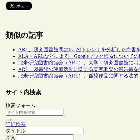
類似の記事
ARL、研究図書館間のILLのトレンドを分析した白書
ALA・ARLなどによる、Googleブック検索について
北米研究図書館協会（ARL）、大学・研究図書館に
ARL、図書館の評価活動に関する実態調査の報告書を
北米研究図書館協会（ARL）、孤児作品に関する法
サイト内検索
検索フォーム
詳細検索
タイトル
本文