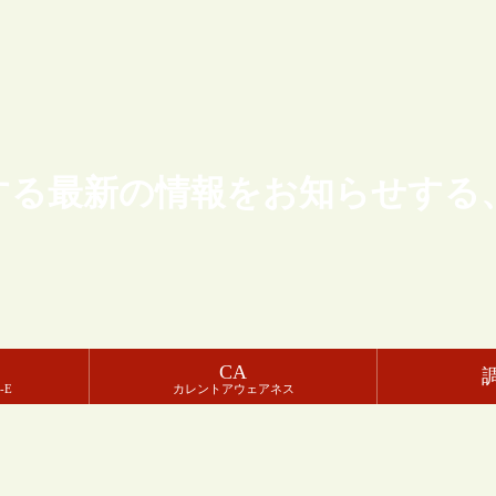
する最新の情報をお知らせする
CA
-E
カレントアウェアネス