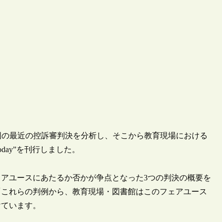
国の最近の控訴審判決を分析し、そこから教育現場における
 Today”を刊行しました。
アユースにあたるか否かが争点となった3つの判決の概要を
「これらの判例から、教育現場・図書館はこのフェアユース
けています。