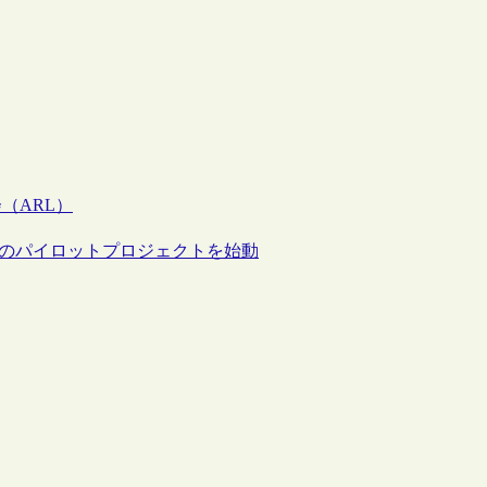
（ARL）
務のパイロットプロジェクトを始動