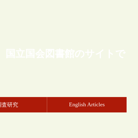
、国立国会図書館のサイトで
English Articles
調査研究