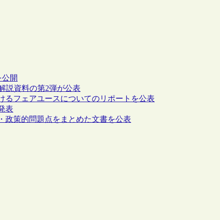
を公開
の解説資料の第2弾が公表
おけるフェアユースについてのリポートを公表
発表
的・政策的問題点をまとめた文書を公表