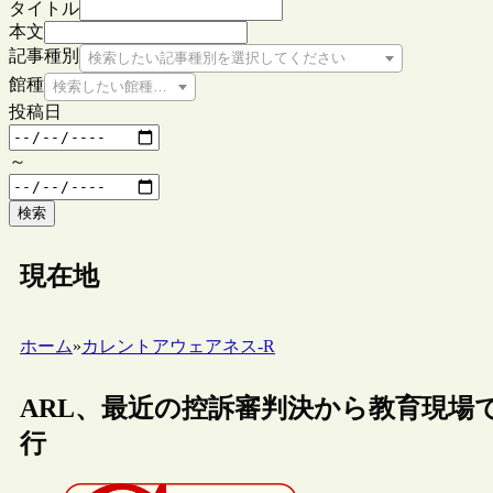
タイトル
本文
記事種別
検索したい記事種別を選択してください
館種
検索したい館種を選択してください
投稿日
～
検索
現在地
ホーム
»
カレントアウェアネス-R
ARL、最近の控訴審判決から教育現場
行