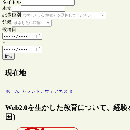
タイトル
本文
記事種別
検索したい記事種別を選択してください
館種
検索したい館種を選択してください
投稿日
～
検索
現在地
ホーム
»
カレントアウェアネス-R
Web2.0を生かした教育について、経験を分か
国）