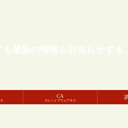
する最新の情報をお知らせする
CA
-E
カレントアウェアネス