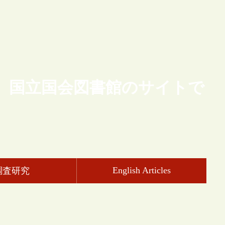
、国立国会図書館のサイトで
English Articles
調査研究