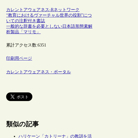
カレントアウェアネス-R
ネットワーク
“教育におけるヴァーチャル世界の役割”につ
いての注釈付き書誌
一般的な辞書を必要としない日本語形態素解
析製品「マリモ」
累計アクセス数:
6351
印刷用ページ
カレントアウェアネス・ポータル
類似の記事
ハリケーン「カトリーナ」の教訓を活