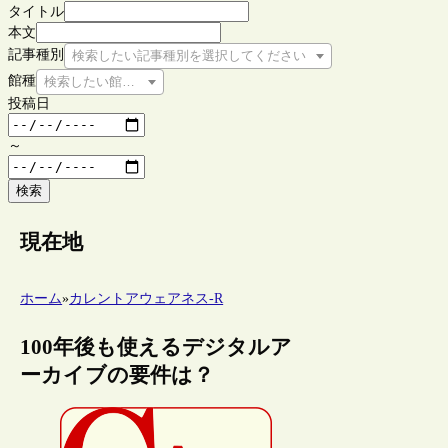
タイトル
本文
記事種別
検索したい記事種別を選択してください
館種
検索したい館種を選択してください
投稿日
～
検索
現在地
ホーム
»
カレントアウェアネス-R
100年後も使えるデジタルア
ーカイブの要件は？