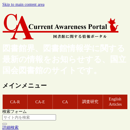
Skip to main content area
図書館界、図書館情報学に関する
最新の情報をお知らせする、国立
国会図書館のサイトです。
メインメニュー
English
調査研究
CA-R
CA-E
CA
Articles
検索フォーム
詳細検索