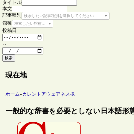
タイトル
本文
記事種別
検索したい記事種別を選択してください
館種
検索したい館種を選択してください
投稿日
～
検索
現在地
ホーム
»
カレントアウェアネス-R
一般的な辞書を必要としない日本語形