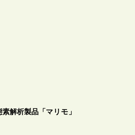
態素解析製品「マリモ」