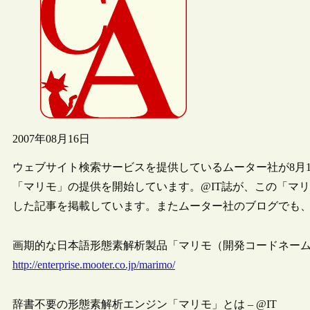
2007年08月16日
ウェブサイト検索サービスを提供しているムーター社が8月
「マリモ」の提供を開始しています。@IT誌が、この「マ
した記事を掲載しています。またムーター社のブログでも
画期的な日本語形態素解析製品「マリモ（開発コードネーム）」を
http://enterprise.mooter.co.jp/marimo/
辞書不要の形態素解析エンジン「マリモ」とは – @IT