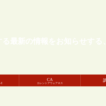
する最新の情報をお知らせする
CA
-E
カレントアウェアネス