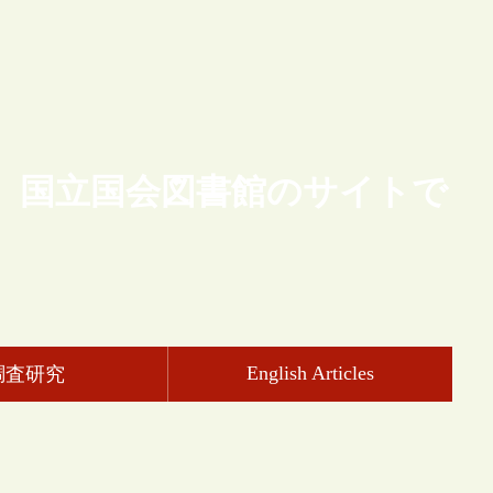
、国立国会図書館のサイトで
English Articles
調査研究