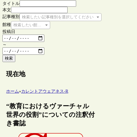
タイトル
本文
記事種別
検索したい記事種別を選択してください
館種
検索したい館種を選択してください
投稿日
～
検索
現在地
ホーム
»
カレントアウェアネス-R
“教育におけるヴァーチャル
世界の役割”についての注釈付
き書誌