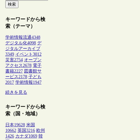
検索
キーワードから検
索（テーマ）
学術情報流通
4348
デジタル化
4098
デ
ジタルアーカイブ
3349
イベント
3012
災害
2754
オープン
アクセス
2678
電子
書籍
2227
図書館サ
ービス
2178
子ども
2017
学術情報
1947
続きを見る
キーワードから検
索（国・地域）
日本
19628
米国
10662
英国
3216
欧州
1426
カナダ
1069
韓