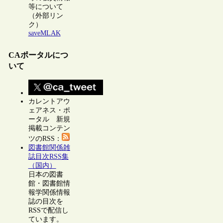
等について
（外部リン
ク）
saveMLAK
CAポータルにつ
いて
カレントアウ
ェアネス・ポ
ータル 新規
掲載コンテン
ツのRSS：
図書館関係雑
誌目次RSS集
（国内）
日本の図書
館・図書館情
報学関係情報
誌の目次を
RSSで配信し
ています。