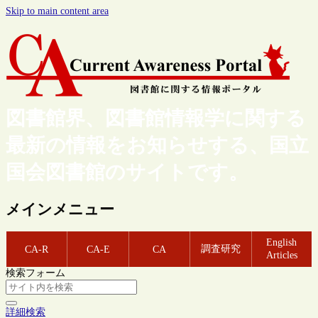
Skip to main content area
図書館界、図書館情報学に関する
最新の情報をお知らせする、国立
国会図書館のサイトです。
メインメニュー
English
調査研究
CA-R
CA-E
CA
Articles
検索フォーム
詳細検索