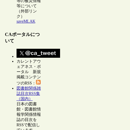
等の被災情報
等について
（外部リン
ク）
saveMLAK
CAポータルにつ
いて
カレントアウ
ェアネス・ポ
ータル 新規
掲載コンテン
ツのRSS：
図書館関係雑
誌目次RSS集
（国内）
日本の図書
館・図書館情
報学関係情報
誌の目次を
RSSで配信し