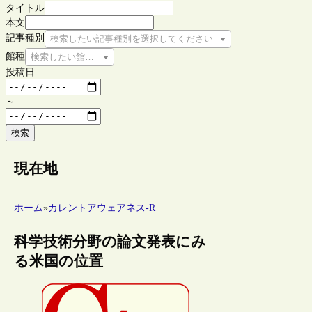
タイトル
本文
記事種別
検索したい記事種別を選択してください
館種
検索したい館種を選択してください
投稿日
～
検索
現在地
ホーム
»
カレントアウェアネス-R
科学技術分野の論文発表にみ
る米国の位置