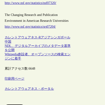
http://www.nsf.gov/statistics/nsf07320/
The Changing Research and Publication
Environment in American Research Universities
http://www.nsf.gov/statistics/srs07204/
カレントアウェアネス-R
アジア
シンガポール
中国
NDL、デジタルアーカイブのメタデータ基準
を公開
Wikipedia創設者、オープンソースの検索エン
ジンに着手
累計アクセス数:
6648
印刷用ページ
カレントアウェアネス・ポータル