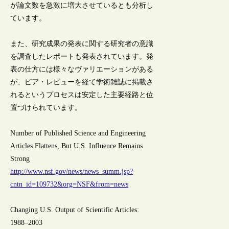
が論文数を急激に増大させているとも分析し
ています。
また、研究成果の発表に関する研究者の意識
を調査したレポートも発表されています。発
表の仕方には様々なヴァリエーションがある
が、ピア・レビューを経て学術雑誌に掲載さ
れるというプロセスは安定した主要経路と位
置づけられています。
Number of Published Science and Engineering
Articles Flattens, But U.S. Influence Remains
Strong
http://www.nsf.gov/news/news_summ.jsp?
cntn_id=109732&org=NSF&from=news
Changing U.S. Output of Scientific Articles:
1988–2003