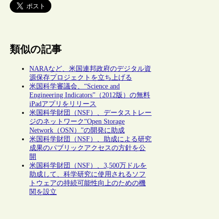
類似の記事
NARAなど、米国連邦政府のデジタル資
源保存プロジェクトを立ち上げる
米国科学審議会、“Science and
Engineering Indicators”（2012版）の無料
iPadアプリをリリース
米国科学財団（NSF）、データストレー
ジのネットワーク“Open Storage
Network（OSN）”の開発に助成
米国科学財団（NSF）、助成による研究
成果のパブリックアクセスの方針を公
開
米国科学財団（NSF）、3,500万ドルを
助成して、科学研究に使用されるソフ
トウェアの持続可能性向上のための機
関を設立