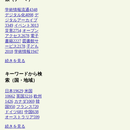
学術情報流通
4348
デジタル化
4098
デ
ジタルアーカイブ
3349
イベント
3013
災害
2754
オープン
アクセス
2678
電子
書籍
2227
図書館サ
ービス
2178
子ども
2018
学術情報
1947
続きを見る
キーワードから検
索（国・地域）
日本
19629
米国
10662
英国
3216
欧州
1426
カナダ
1069
韓
国
950
フランス
720
ドイツ
681
中国
638
オーストラリア
599
続きを見る