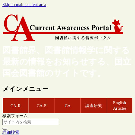
Skip to main content area
図書館界、図書館情報学に関する
最新の情報をお知らせする、国立
国会図書館のサイトです。
メインメニュー
English
調査研究
CA-R
CA-E
CA
Articles
検索フォーム
詳細検索