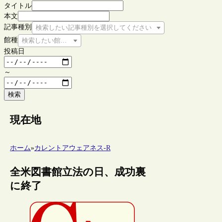
タイトル
本文
記事種別
検索したい記事種別を選択してください
館種
検索したい館種を選択してください
投稿日
～
検索
現在地
ホーム
»
カレントアウェアネス-R
全米図書館立法の日、成功裏
に終了