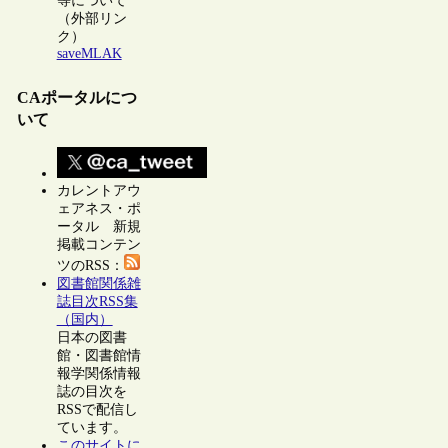
等について
（外部リン
ク）
saveMLAK
CAポータルにつ
いて
カレントアウ
ェアネス・ポ
ータル 新規
掲載コンテン
ツのRSS：
図書館関係雑
誌目次RSS集
（国内）
日本の図書
館・図書館情
報学関係情報
誌の目次を
RSSで配信し
ています。
このサイトに