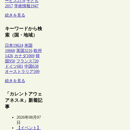
ービス
2178
子ども
2017
学術情報
1947
続きを見る
キーワードから検
索（国・地域）
日本
19624
米国
10660
英国
3216
欧州
1426
カナダ
1069
韓
国
950
フランス
720
ドイツ
681
中国
638
オーストラリア
599
続きを見る
「カレントアウェ
アネス-R」新着記
事
2026年08月07
日
【イベント】