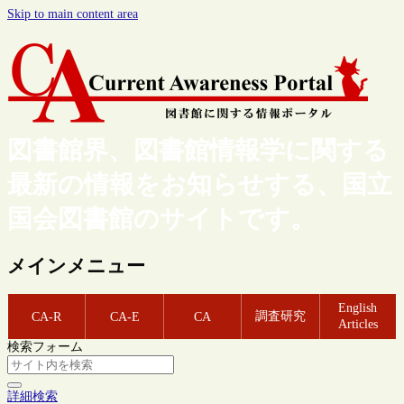
Skip to main content area
図書館界、図書館情報学に関する
最新の情報をお知らせする、国立
国会図書館のサイトです。
メインメニュー
English
調査研究
CA-R
CA-E
CA
Articles
検索フォーム
詳細検索