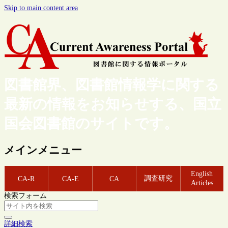
Skip to main content area
図書館界、図書館情報学に関する
最新の情報をお知らせする、国立
国会図書館のサイトです。
メインメニュー
English
調査研究
CA-R
CA-E
CA
Articles
検索フォーム
詳細検索