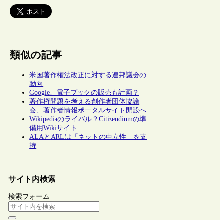
類似の記事
米国著作権法改正に対する連邦議会の
動向
Google、電子ブックの販売も計画？
著作権問題を考える創作者団体協議
会、著作者情報ポータルサイト開設へ
Wikipediaのライバル？Citizendiumの準
備用Wikiサイト
ALAとARLは「ネットの中立性」を支
持
サイト内検索
検索フォーム