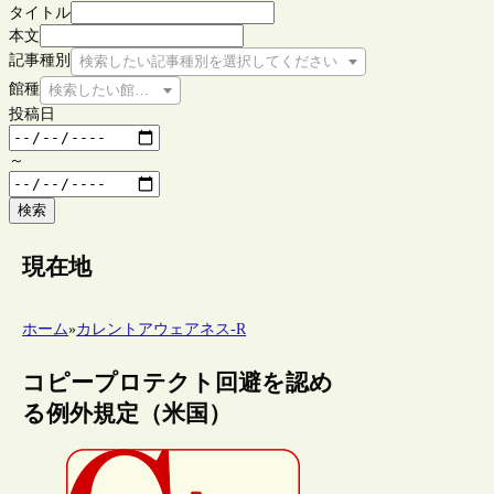
タイトル
本文
記事種別
検索したい記事種別を選択してください
館種
検索したい館種を選択してください
投稿日
～
検索
現在地
ホーム
»
カレントアウェアネス-R
コピープロテクト回避を認め
る例外規定（米国）