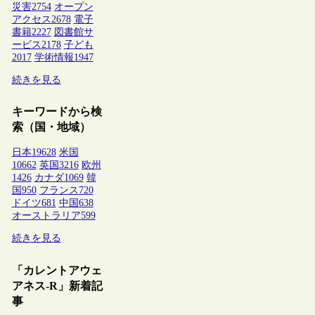
災害
2754
オープン
アクセス
2678
電子
書籍
2227
図書館サ
ービス
2178
子ども
2017
学術情報
1947
続きを見る
キーワードから検
索（国・地域）
日本
19628
米国
10662
英国
3216
欧州
1426
カナダ
1069
韓
国
950
フランス
720
ドイツ
681
中国
638
オーストラリア
599
続きを見る
「カレントアウェ
アネス-R」新着記
事