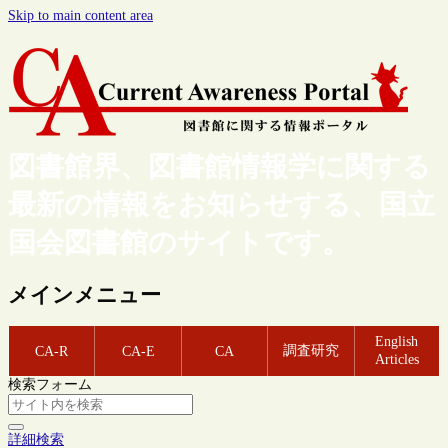
Skip to main content area
図書館界、図書館情報学に関する
最新の情報をお知らせする、国立
国会図書館のサイトです。
メインメニュー
English
調査研究
CA-R
CA-E
CA
Articles
検索フォーム
詳細検索