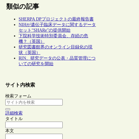
類似の記事
SHERPA DPプロジェクトの最終報告書
NIHが遺伝子臨床データに関するデータ
セット“SHARe”の提供開始
下院科学技術特別委員会、存続の危
機？（英国）
研究図書館界のオンライン目録化の現
状（英国）
RIN、研究データの公表・品質管理につ
いての研究を開始
サイト内検索
検索フォーム
詳細検索
タイトル
本文