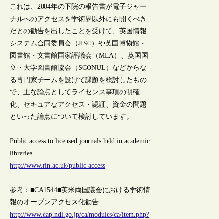
これは、2004年の下院の報告書が電子ジャー
ナルへのアクセスを学術界以外にも開くべき
だとの勧告を出したことを受けて、英国情報
システム合同委員会（JISC）や英国博物館・
図書館・文書館国家評議会（MLA）、英国国
立・大学図書館協会（SCONUL）などからな
る専門家チームを設けて課題を検討したもの
で、主な論点としてライセンス事項の明確
化、セキュアなアクセス・認証、資金の問題
といった論点について検討しています。
Public access to licensed journals held in academic
libraries
http://www.rin.ac.uk/public-access
参考：■CA1544■英米両国議会における学術情
報のオープンアクセス化勧告
http://www.dap.ndl.go.jp/ca/modules/ca/item.php?