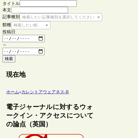
タイトル
本文
記事種別
検索したい記事種別を選択してください
館種
検索したい館種を選択してください
投稿日
～
検索
現在地
ホーム
»
カレントアウェアネス-R
電子ジャーナルに対するウォ
ークイン・アクセスについて
の論点（英国）