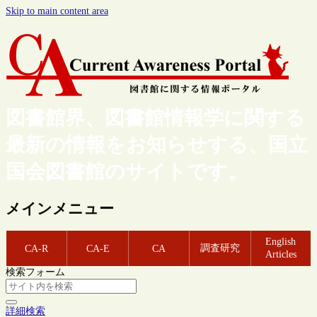
Skip to main content area
図書館界、図書館情報学に関する
最新の情報をお知らせする、国立
国会図書館のサイトです。
メインメニュー
English
調査研究
CA-R
CA-E
CA
Articles
検索フォーム
詳細検索