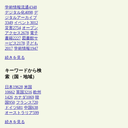
学術情報流通
4348
デジタル化
4098
デ
ジタルアーカイブ
3349
イベント
3012
災害
2754
オープン
アクセス
2678
電子
書籍
2227
図書館サ
ービス
2178
子ども
2017
学術情報
1947
続きを見る
キーワードから検
索（国・地域）
日本
19628
米国
10662
英国
3216
欧州
1426
カナダ
1069
韓
国
950
フランス
720
ドイツ
681
中国
638
オーストラリア
599
続きを見る