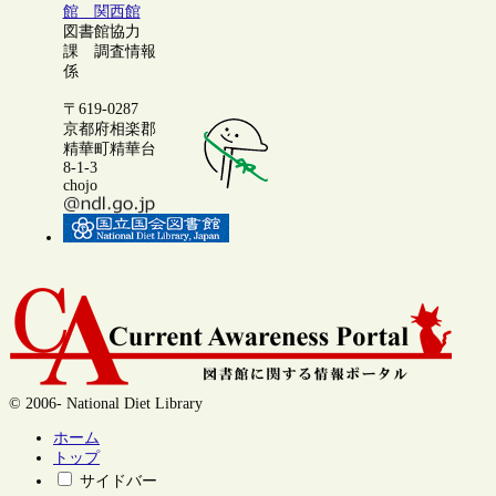
館 関西館
図書館協力
課 調査情報
係
〒619-0287
京都府相楽郡
精華町精華台
8-1-3
chojo
© 2006- National Diet Library
ホーム
トップ
サイドバー