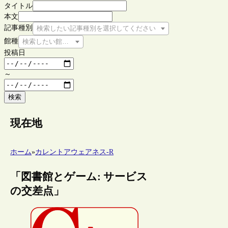
タイトル
本文
記事種別
検索したい記事種別を選択してください
館種
検索したい館種を選択してください
投稿日
～
検索
現在地
ホーム
»
カレントアウェアネス-R
「図書館とゲーム: サービス
の交差点」