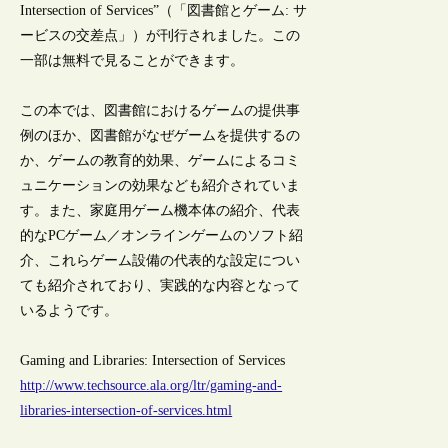
Intersection of Services”（「図書館とゲーム: サ
ービスの交差点」）が刊行されました。この
一部は無料で見ることができます。
この本では、図書館におけるゲームの提供事
例のほか、図書館がなぜゲームを提供するの
か、ゲームの教育的効果、ゲームによるコミ
ュニケーションの効果なども紹介されていま
す。また、家庭用ゲーム機本体の紹介、代表
的なPCゲーム／オンラインゲームのソフト紹
介、これらゲーム設備の代表的な設定につい
ても紹介されており、実践的な内容となって
いるようです。
Gaming and Libraries: Intersection of Services
http://www.techsource.ala.org/ltr/gaming-and-
libraries-intersection-of-services.html