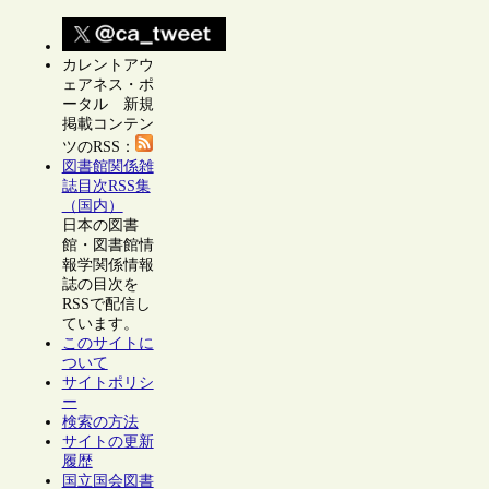
カレントアウ
ェアネス・ポ
ータル 新規
掲載コンテン
ツのRSS：
図書館関係雑
誌目次RSS集
（国内）
日本の図書
館・図書館情
報学関係情報
誌の目次を
RSSで配信し
ています。
このサイトに
ついて
サイトポリシ
ー
検索の方法
サイトの更新
履歴
国立国会図書