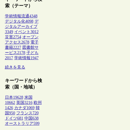
索（テーマ）
学術情報流通
4348
デジタル化
4098
デ
ジタルアーカイブ
3349
イベント
3012
災害
2754
オープン
アクセス
2678
電子
書籍
2227
図書館サ
ービス
2178
子ども
2017
学術情報
1947
続きを見る
キーワードから検
索（国・地域）
日本
19628
米国
10662
英国
3216
欧州
1426
カナダ
1069
韓
国
950
フランス
720
ドイツ
681
中国
638
オーストラリア
599