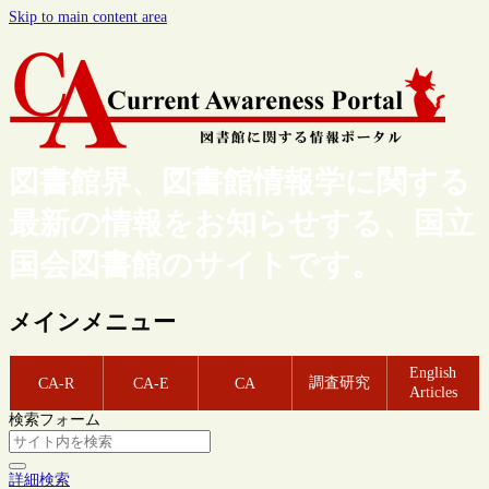
Skip to main content area
図書館界、図書館情報学に関する
最新の情報をお知らせする、国立
国会図書館のサイトです。
メインメニュー
English
調査研究
CA-R
CA-E
CA
Articles
検索フォーム
詳細検索