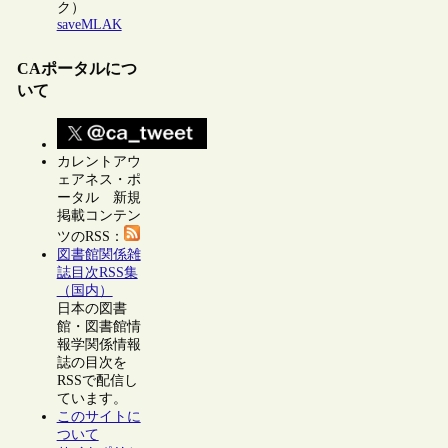
ク）
saveMLAK
CAポータルにつ
いて
カレントアウ
ェアネス・ポ
ータル 新規
掲載コンテン
ツのRSS：
図書館関係雑
誌目次RSS集
（国内）
日本の図書
館・図書館情
報学関係情報
誌の目次を
RSSで配信し
ています。
このサイトに
ついて