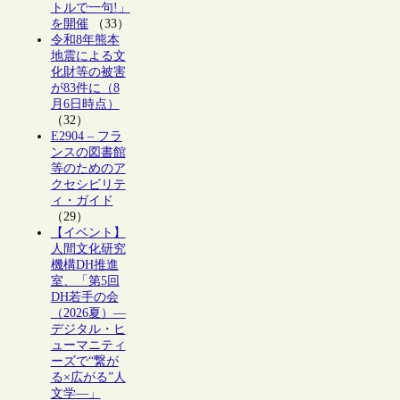
トルで一句!」
を開催
（33）
令和8年熊本
地震による文
化財等の被害
が83件に（8
月6日時点）
（32）
E2904 – フラ
ンスの図書館
等のためのア
クセシビリテ
ィ・ガイド
（29）
【イベント】
人間文化研究
機構DH推進
室、「第5回
DH若手の会
（2026夏）―
デジタル・ヒ
ューマニティ
ーズで“繋が
る×広がる”人
文学―」