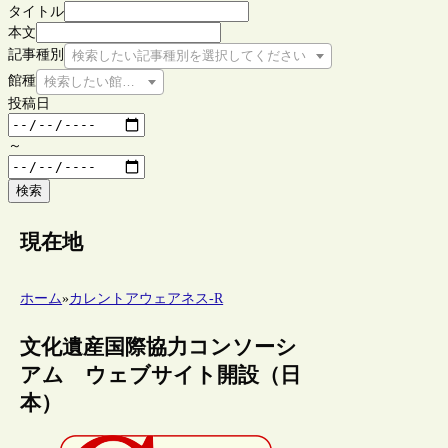
タイトル
本文
記事種別
検索したい記事種別を選択してください
館種
検索したい館種を選択してください
投稿日
～
検索
現在地
ホーム
»
カレントアウェアネス-R
文化遺産国際協力コンソーシ
アム ウェブサイト開設（日
本）