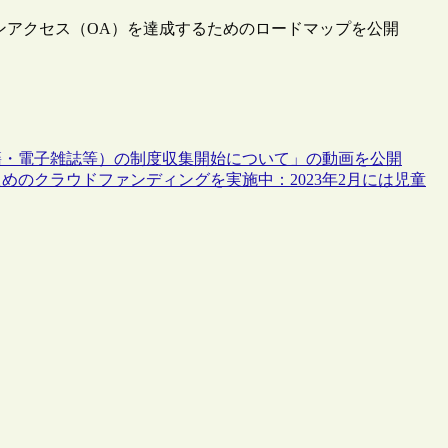
ープンアクセス（OA）を達成するためのロードマップを公開
籍・電子雑誌等）の制度収集開始について」の動画を公開
のクラウドファンディングを実施中：2023年2月には児童