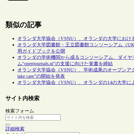
類似の記事
オランダ大学協会（VSNU）、オランダの大学におけ
オランダ大学図書館・王立図書館コンソーシアム（U
用ガイドブックを公開
オランダの学術機関から成るコンソーシアム、ダイヤ
ム“openjournals.nl”の支援に向けた覚書を締結
オランダ大学協会（VSNU）、学術成果のオープンアクセス
take care”の開始を発表
オランダ大学協会（VSNU）、オランダの14の大学
サイト内検索
検索フォーム
詳細検索