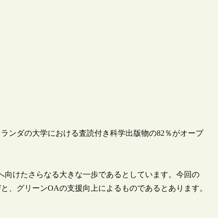
年のオランダの大学における査読付き科学出版物の82％がオープ
0％へ向けたさらなる大きな一歩であるとしています。今回の
びと、グリーンOAの支援向上によるものであるとあります。