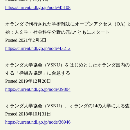
https://current.ndl.go.jp/node/45108
オランダで刊行された学術雑誌にオープンアクセス（OA）出版を提供
始：人文学・社会科学分野の7誌とともにスタート
Posted 2021年2月5日
https://current.ndl.go.jp/node/43212
オランダ大学協会（VSNU）をはじめとしたオランダ国内の研究
する「枠組み協定」に合意する
Posted 2019年12月20日
https://current.ndl.go.jp/node/39804
オランダ大学協会（VSNU）、オランダの14の大学による
Posted 2018年10月31日
https://current.ndl.go.jp/node/36946