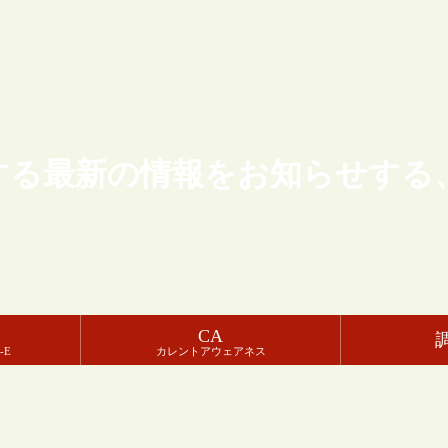
する最新の情報をお知らせする
CA
-E
カレントアウェアネス