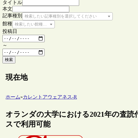
タイトル
本文
記事種別
検索したい記事種別を選択してください
館種
検索したい館種を選択してください
投稿日
～
検索
現在地
ホーム
»
カレントアウェアネス-R
オランダの大学における2021年の査読
スで利用可能