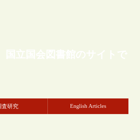
、国立国会図書館のサイトで
English Articles
調査研究