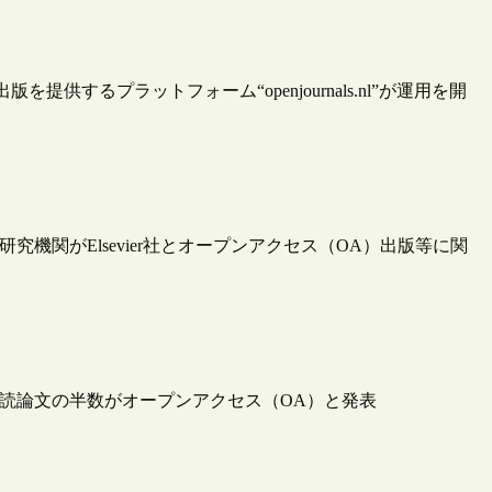
するプラットフォーム“openjournals.nl”が運用を開
機関がElsevier社とオープンアクセス（OA）出版等に関
査読論文の半数がオープンアクセス（OA）と発表