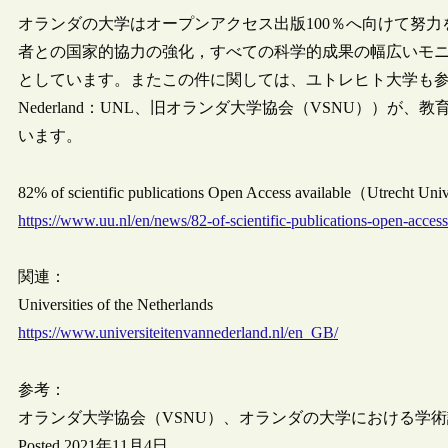
オランダの大学はオープンアクセス出版100％へ向けて努
者との国家的協力の強化，すべての科学的成果の幅広いモ
としています。またこの件に関しては、ユトレヒト大学も参加する団体
Nederland：UNL、旧オランダ大学協会（VSNU））
います。
82% of scientific publications Open Access available（Utrecht Uni
https://www.uu.nl/en/news/82-of-scientific-publications-open-access
関連：
Universities of the Netherlands
https://www.universiteitenvannederland.nl/en_GB/
参考：
オランダ大学協会（VSNU）、オランダの大学における学術
Posted 2021年11月4日