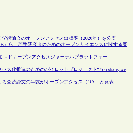
る学術論文のオープンアクセス出版率（2020年）を公表
KB）ら、若手研究者のためのオープンサイエンスに関する実
モンドオープンアクセスジャーナルプラットフォー
化推進のためのパイロットプロジェクト“You share, we
による査読論文の半数がオープンアクセス（OA）と発表