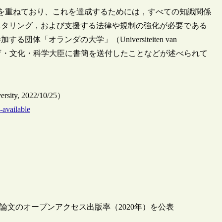
力を重ねており、これを達成するためには，すべての知識関係
ニタリング，および支援する法律や規制の強化が必要である
「オランダの大学」（Universiteiten van
が、教育・文化・科学大臣に書簡を送付したことなどが述べられて
versity, 2022/10/25）
-available
論文のオープンアクセス出版率（2020年）を公表