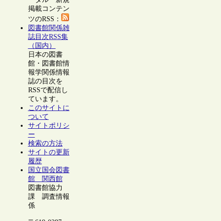
掲載コンテン
ツのRSS：
図書館関係雑
誌目次RSS集
（国内）
日本の図書
館・図書館情
報学関係情報
誌の目次を
RSSで配信し
ています。
このサイトに
ついて
サイトポリシ
ー
検索の方法
サイトの更新
履歴
国立国会図書
館 関西館
図書館協力
課 調査情報
係