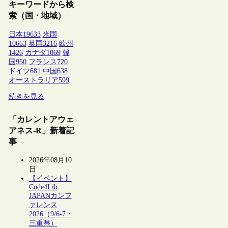
キーワードから検
索（国・地域）
日本
19633
米国
10663
英国
3216
欧州
1426
カナダ
1069
韓
国
950
フランス
720
ドイツ
681
中国
638
オーストラリア
599
続きを見る
「カレントアウェ
アネス-R」新着記
事
2026年08月10
日
【イベント】
Code4Lib
JAPANカンフ
ァレンス
2026（9/6-7・
三重県）