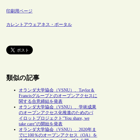
印刷用ページ
カレントアウェアネス・ポータル
類似の記事
オランダ大学協会（VSNU）、Taylor＆
Francisグループとのオープンアクセスに
関する合意締結を発表
オランダ大学協会（VSNU）、学術成果
のオープンアクセス化推進のためのパ
イロットプロジェクト“You share, we
take care”の開始を発表
オランダ大学協会（VSNU）、2020年ま
でに100％のオープンアクセス（OA）を