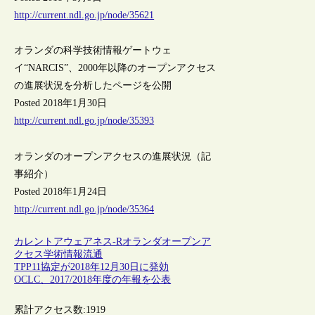
http://current.ndl.go.jp/node/35621
オランダの科学技術情報ゲートウェ
イ“NARCIS”、2000年以降のオープンアクセス
の進展状況を分析したページを公開
Posted 2018年1月30日
http://current.ndl.go.jp/node/35393
オランダのオープンアクセスの進展状況（記
事紹介）
Posted 2018年1月24日
http://current.ndl.go.jp/node/35364
カレントアウェアネス-R
オランダ
オープンア
クセス
学術情報流通
TPP11協定が2018年12月30日に発効
OCLC、2017/2018年度の年報を公表
累計アクセス数:
1919