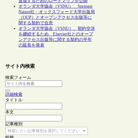
達成するためのロードマップを公開
オランダ大学協会（VSNU）、Springer
Nature社・オックスフォード大学出版局
（OUP）とオープンアクセス出版等に
関する契約で合意
オランダ大学協会（VSNU）、契約交渉
を継続するため、Elsevier社とのオープ
ンアクセス出版等に関する契約の半年
の延長を発表
サイト内検索
検索フォーム
詳細検索
タイトル
本文
記事種別
検索したい記事種別を選択してください
館種