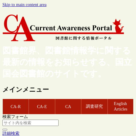
Skip to main content area
図書館界、図書館情報学に関する
最新の情報をお知らせする、国立
国会図書館のサイトです。
メインメニュー
English
調査研究
CA-R
CA-E
CA
Articles
検索フォーム
詳細検索