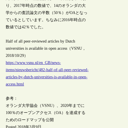
り、2017年時点の数値で、14のオランダの大
学からの査読論文の半数（50％）がOAとなっ
ているとしています。ちなみに2016年時点の
数値では42％でした。
Half of all peer-reviewed articles by Dutch
universities is available in open access（VSNU，
2018/10/29）
https://www.vsnu.nl/en_GB/news-
items/nieuwsbericht/482-half-of-all-peer-reviewed-
articles-by-dutch-universities-is-available-in-open-
access.html
参考：
オランダ大学協会（VSNU）、2020年までに
100％のオープンアクセス（OA）を達成する
ためのロードマップを公開
Posted 2018年3月9日