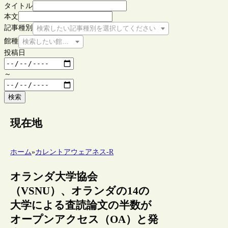
タイトル
本文
記事種別
検索したい記事種別を選択してください
館種
検索したい館種を選択してください
投稿日
～
検索
現在地
ホーム
»
カレントアウェアネス-R
オランダ大学協会
（VSNU）、オランダの14の
大学による査読論文の半数が
オープンアクセス（OA）と発