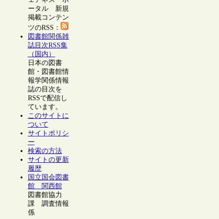
ータル 新規
掲載コンテン
ツのRSS：
図書館関係雑
誌目次RSS集
（国内）
日本の図書
館・図書館情
報学関係情報
誌の目次を
RSSで配信し
ています。
このサイトに
ついて
サイトポリシ
ー
検索の方法
サイトの更新
履歴
国立国会図書
館 関西館
図書館協力
課 調査情報
係