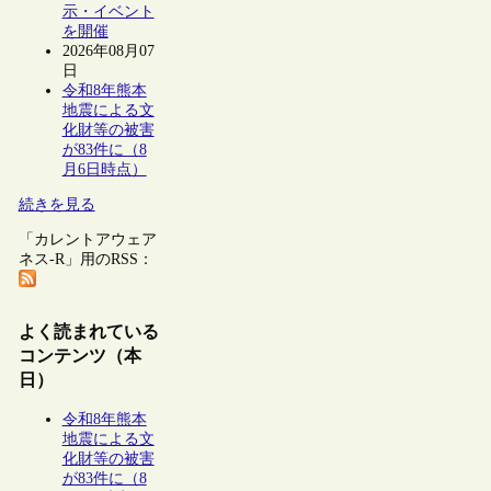
示・イベント
を開催
2026年08月07
日
令和8年熊本
地震による文
化財等の被害
が83件に（8
月6日時点）
続きを見る
「カレントアウェア
ネス-R」用のRSS：
よく読まれている
コンテンツ（本
日）
令和8年熊本
地震による文
化財等の被害
が83件に（8