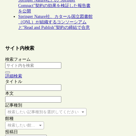
Springer Nature社との“Springer
Compact”契約の効果を検証した報告書
を公開
Springer Nature社、カタール国立図書館
（QNL）が組織するコンソーシアム
と“Read and Publish”契約の締結で合意
サイト内検索
検索フォーム
詳細検索
タイトル
本文
記事種別
検索したい記事種別を選択してください
館種
検索したい館種を選択してください
投稿日