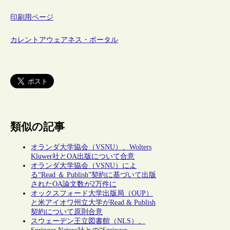
印刷用ページ
カレントアウェアネス・ポータル
類似の記事
オランダ大学協会（VSNU）、Wolters
Kluwer社とOA出版について合意
オランダ大学協会（VSNU）によ
る“Read ＆ Publish”契約に基づいて出版
されたOA論文数が2万件に
オックスフォード大学出版局（OUP）
と米アイオワ州立大学がRead & Publish
契約について原則合意
スウェーデン王立図書館（NLS）、