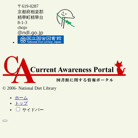
〒619-0287
京都府相楽郡
精華町精華台
8-1-3
chojo
© 2006- National Diet Library
ホーム
トップ
サイドバー