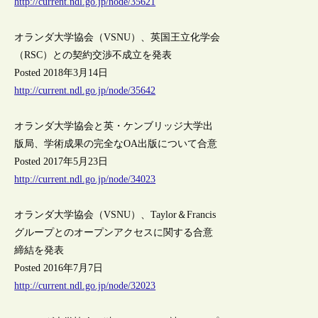
http://current.ndl.go.jp/node/35621
オランダ大学協会（VSNU）、英国王立化学会
（RSC）との契約交渉不成立を発表
Posted 2018年3月14日
http://current.ndl.go.jp/node/35642
オランダ大学協会と英・ケンブリッジ大学出
版局、学術成果の完全なOA出版について合意
Posted 2017年5月23日
http://current.ndl.go.jp/node/34023
オランダ大学協会（VSNU）、Taylor＆Francis
グループとのオープンアクセスに関する合意
締結を発表
Posted 2016年7月7日
http://current.ndl.go.jp/node/32023