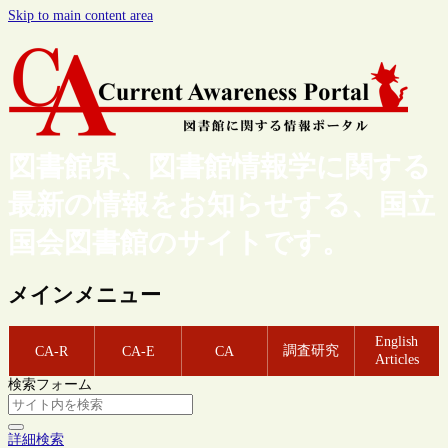
Skip to main content area
図書館界、図書館情報学に関する
最新の情報をお知らせする、国立
国会図書館のサイトです。
メインメニュー
English
調査研究
CA-R
CA-E
CA
Articles
検索フォーム
詳細検索