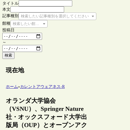
タイトル
本文
記事種別
検索したい記事種別を選択してください
館種
検索したい館種を選択してください
投稿日
～
検索
現在地
ホーム
»
カレントアウェアネス-R
オランダ大学協会
（VSNU）、Springer Nature
社・オックスフォード大学出
版局（OUP）とオープンアク