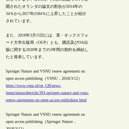
開されたオランダの論文の割合が2014年の
34％から2017年の84％に上昇したことが紹介
されています。
また、2018年3月15日には、英・オックスフォ
ード大学出版局（OUP）とも、購読及びOA出
版に関する2020年までの3年間の契約を締結し
たと発表しています。
Springer Nature and VSNU renew agreement on
open access publishing（VSNU，2018/3/12）
https://www.vsnu.nl/en_GB/news-
items/nieuwsbericht/393-springer-nature-and-vsnu-
renew-agreement-on-open-access-publishing.html
Springer Nature and VSNU renew agreement on
open access publishing（Springer Nature，
2018/3/12）