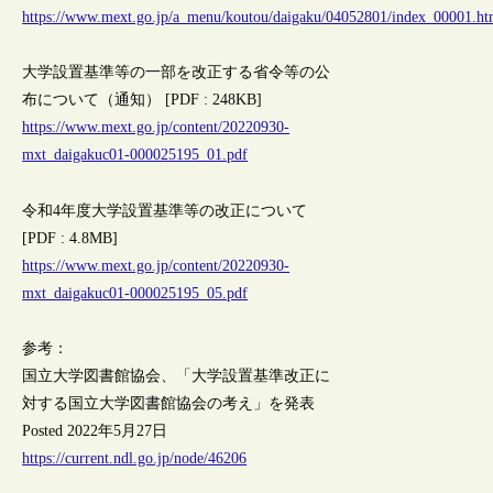
https://www.mext.go.jp/a_menu/koutou/daigaku/04052801/index_00001.h
大学設置基準等の一部を改正する省令等の公
布について（通知） [PDF : 248KB]
https://www.mext.go.jp/content/20220930-
mxt_daigakuc01-000025195_01.pdf
令和4年度大学設置基準等の改正について
[PDF : 4.8MB]
https://www.mext.go.jp/content/20220930-
mxt_daigakuc01-000025195_05.pdf
参考：
国立大学図書館協会、「大学設置基準改正に
対する国立大学図書館協会の考え」を発表
Posted 2022年5月27日
https://current.ndl.go.jp/node/46206