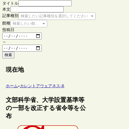
タイトル
本文
記事種別
検索したい記事種別を選択してください
館種
検索したい館種を選択してください
投稿日
～
検索
現在地
ホーム
»
カレントアウェアネス-R
文部科学省、大学設置基準等
の一部を改正する省令等を公
布