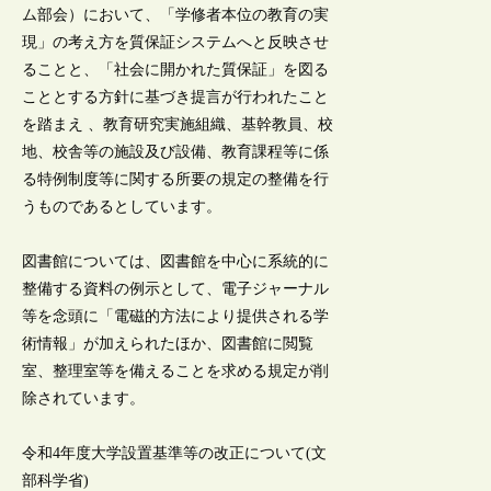
ム部会）において、「学修者本位の教育の実
現」の考え方を質保証システムへと反映させ
ることと、「社会に開かれた質保証」を図る
こととする方針に基づき提言が行われたこと
を踏まえ 、教育研究実施組織、基幹教員、校
地、校舎等の施設及び設備、教育課程等に係
る特例制度等に関する所要の規定の整備を行
うものであるとしています。
図書館については、図書館を中心に系統的に
整備する資料の例示として、電子ジャーナル
等を念頭に「電磁的方法により提供される学
術情報」が加えられたほか、図書館に閲覧
室、整理室等を備えることを求める規定が削
除されています。
令和4年度大学設置基準等の改正について(文
部科学省)