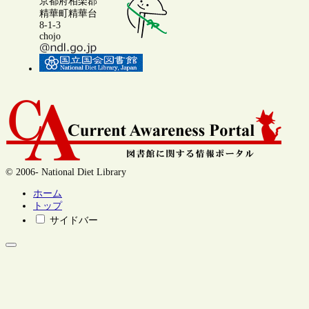
京都府相楽郡
精華町精華台
8-1-3
chojo
© 2006- National Diet Library
ホーム
トップ
サイドバー