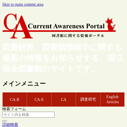
Skip to main content area
図書館界、図書館情報学に関する
最新の情報をお知らせする、国立
国会図書館のサイトです。
メインメニュー
English
調査研究
CA-R
CA-E
CA
Articles
検索フォーム
詳細検索