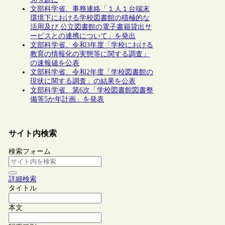
文部科学省、事務連絡「１人１台端末
環境下における学校図書館の積極的な
活用及び 公立図書館の電子書籍貸出サ
ービスとの連携について」を発出
文部科学省、令和3年度「学校における
教育の情報化の実態等に関する調査」
の速報値を公表
文部科学省、令和2年度「学校図書館の
現状に関する調査」の結果を公表
文部科学省、第6次「学校図書館図書整
備等5か年計画」を発表
サイト内検索
検索フォーム
詳細検索
タイトル
本文