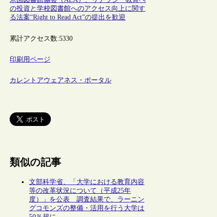
の投資と学校図書館へのアクセス向上に関す
る法案“Right to Read Act”の提出を歓迎
累計アクセス数:
5330
印刷用ページ
カレントアウェアネス・ポータル
類似の記事
文部科学省、「大学における教育内容
等の改革状況について（平成25年
度）」を公表 調査結果で、ラーニン
グコモンズの整備・活用を行う大学は
50％超に