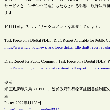
サービスとコンテンツ管理にもたらされる影響、現行法制
ます。
10月14日まで、パブリックコメントを募集しています。
Task Force on a Digital FDLP: Draft Report Available for Publ
https://www.fdlp.gov/news/task-force-digital-fdlp-draft-report-avai
Draft Report for Public Comment: Task Force on a Digital FDL
https://www.fdlp.gov/file-repository-item/draft-report-public-commen
参考：
米国政府印刷局（GPO）、連邦政府刊行物寄託図書館制度
置
Posted 2022年1月28日
https://current.ndl.go.jp/node/45563