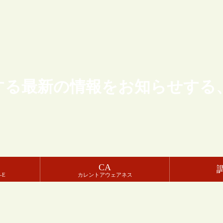
する最新の情報をお知らせする
CA
-E
カレントアウェアネス