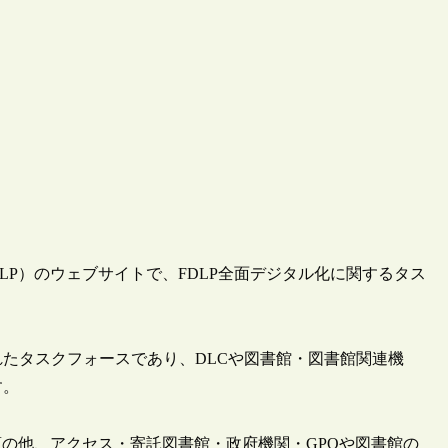
DLP）のウェブサイトで、FDLP全面デジタル化に関するタス
れたタスクフォースであり、DLCや図書館・図書館関連機
す。
の他、アクセス・寄託図書館・政府機関・GPOや図書館の