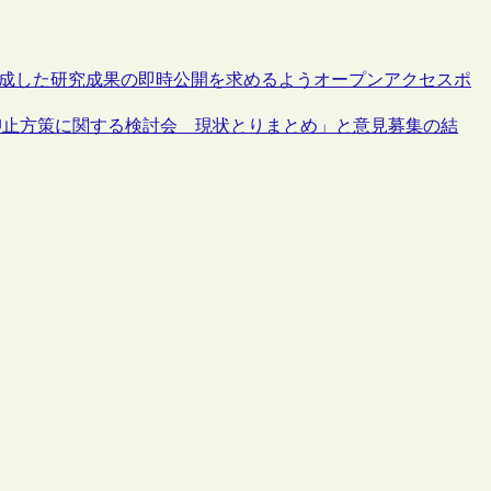
助成した研究成果の即時公開を求めるようオープンアクセスポ
抑止方策に関する検討会 現状とりまとめ」と意見募集の結