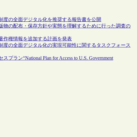
館制度の全面デジタル化を推奨する報告書を公開
出版物の配布・保存方針や実態を理解するために行った調査の
に著作権情報を追加する計画を発表
館制度の全面デジタル化の実現可能性に関するタスクフォース
al Plan for Access to U.S. Government