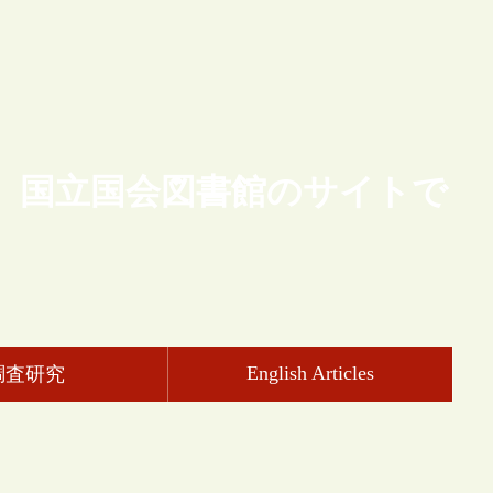
、国立国会図書館のサイトで
English Articles
調査研究