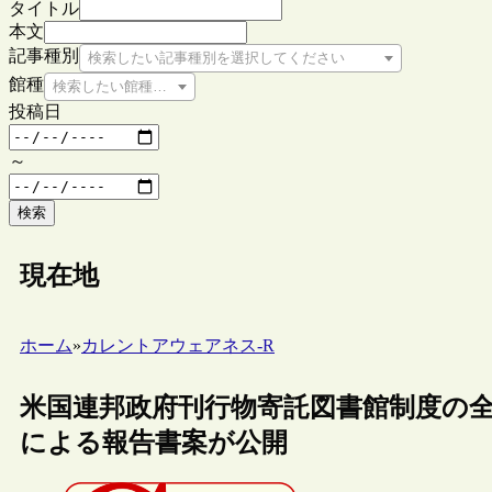
タイトル
本文
記事種別
検索したい記事種別を選択してください
館種
検索したい館種を選択してください
投稿日
～
検索
現在地
ホーム
»
カレントアウェアネス-R
米国連邦政府刊行物寄託図書館制度の
による報告書案が公開