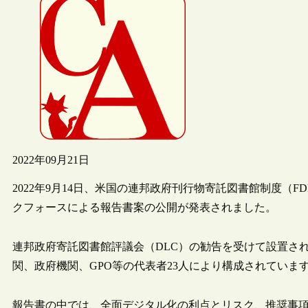
2022年09月21日
2022年9月14日、米国の連邦政府刊行物寄託図書館制度（F
クフォースによる報告書案の公開が発表されました。
連邦政府寄託図書館評議会（DLC）の勧告を受けて設置さ
関、政府機関、GPO等の代表者23人により構成されていま
報告書の中では、全面デジタル化の利点とリスク、推奨事項