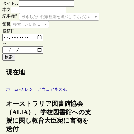
タイトル
本文
記事種別
検索したい記事種別を選択してください
館種
検索したい館種を選択してください
投稿日
～
検索
現在地
ホーム
»
カレントアウェアネス-R
オーストラリア図書館協会
（ALIA）、学校図書館への支
援に関し教育大臣宛に書簡を
送付