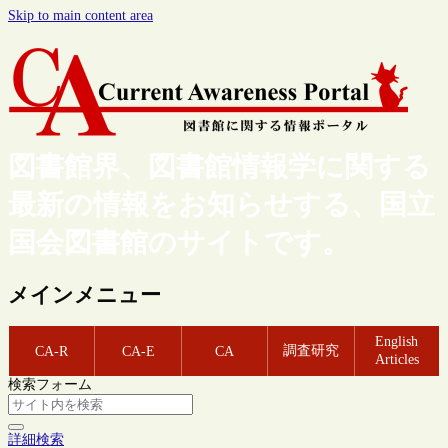
Skip to main content area
図書館界、図書館情報学に関する
最新の情報をお知らせする、国立
国会図書館のサイトです。
メインメニュー
English
調査研究
CA-R
CA-E
CA
Articles
検索フォーム
詳細検索