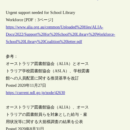
Urgent support needed for School Library
Workforce [PDF：3ページ]
https://www.alia.org.au/common/Uploaded%20files/ALIA-
Docs/2022/Support%20for%20School%20Library%20Workforce-
School%20Library%20Coalition%20letter.pdf
参考：
オーストラリア図書館協会（ALIA）とオース
トラリア学校図書館協会（ASLA）、学校図書
館への人員配置に関する推奨基準を改訂
Posted 2020年11月27日
https://current.ndl.go.jp/node/42630
オーストラリア図書館協会（ALIA）、オース
トラリアの図書館員らを対象とした給与・雇
用状況等に関する大規模調査の結果を公表
Posted 2020年8月31日