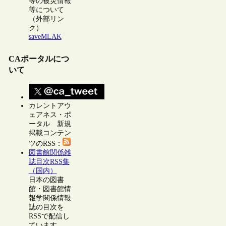
等の被災情報
等について
（外部リン
ク）
saveMLAK
CAポータルにつ
いて
カレントアウ
ェアネス・ポ
ータル 新規
掲載コンテン
ツのRSS：
図書館関係雑
誌目次RSS集
（国内）
日本の図書
館・図書館情
報学関係情報
誌の目次を
RSSで配信し
ています。