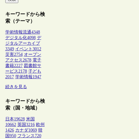
キーワードから検
索（テーマ）
学術情報流通
4348
デジタル化
4098
デ
ジタルアーカイブ
3349
イベント
3012
災害
2754
オープン
アクセス
2678
電子
書籍
2227
図書館サ
ービス
2178
子ども
2017
学術情報
1947
続きを見る
キーワードから検
索（国・地域）
日本
19628
米国
10662
英国
3216
欧州
1426
カナダ
1069
韓
国
950
フランス
720