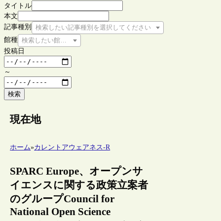
タイトル
本文
記事種別
検索したい記事種別を選択してください
館種
検索したい館種を選択してください
投稿日
～
検索
現在地
ホーム
»
カレントアウェアネス-R
SPARC Europe、オープンサ
イエンスに関する政策立案者
のグループCouncil for
National Open Science