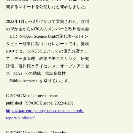
関するレポートを公開したと発表しました。
2022年1月から2月にかけて実施された、欧州
の18か国からの30人のメンバーと欧州委員会
（EC）のOpen Science Unitの副代表へのイン
タビュー結果に基づいたレポートです。発表
の中では、CoNOSCにとっての優先分野とし
て、データ管理、政策のモニタリング、研究
評価、著作権とライセンス、オープンアクセ
ス（OA）への助成、書誌多様性
（Bibliodiversity）を挙げています。
CoNOSC Member needs report
published（SPARC Europe, 2022/4/29）
https://sparceurope.org/conosc-member-needs-
report-published/
CoNOSC Member Needs（Zenodo）