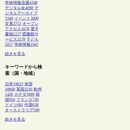
学術情報流通
4348
デジタル化
4098
デ
ジタルアーカイブ
3349
イベント
3009
災害
2753
オープン
アクセス
2678
電子
書籍
2227
図書館サ
ービス
2178
子ども
2017
学術情報
1947
続きを見る
キーワードから検
索（国・地域）
日本
19623
米国
10660
英国
3216
欧州
1426
カナダ
1069
韓
国
950
フランス
720
ドイツ
681
中国
638
オーストラリア
599
続きを見る