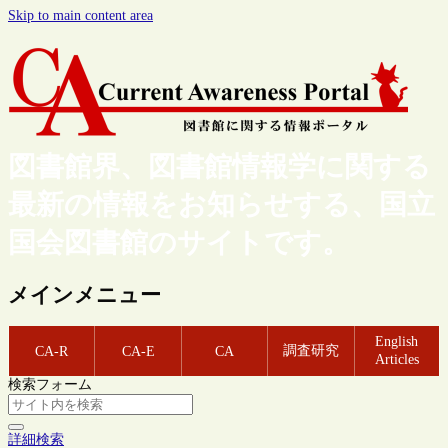
Skip to main content area
図書館界、図書館情報学に関する
最新の情報をお知らせする、国立
国会図書館のサイトです。
メインメニュー
English
調査研究
CA-R
CA-E
CA
Articles
検索フォーム
詳細検索