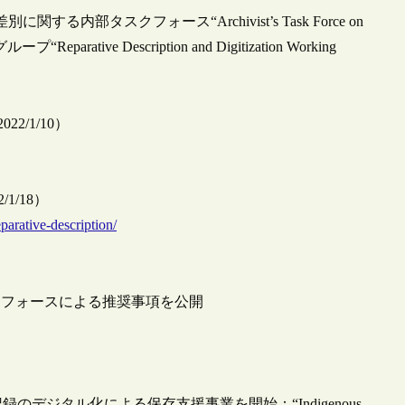
部タスクフォース“Archivist’s Task Force on
ve Description and Digitization Working
 2022/1/10）
22/1/18）
parative-description/
クフォースによる推奨事項を公開
デジタル化による保存支援事業を開始：“Indigenous