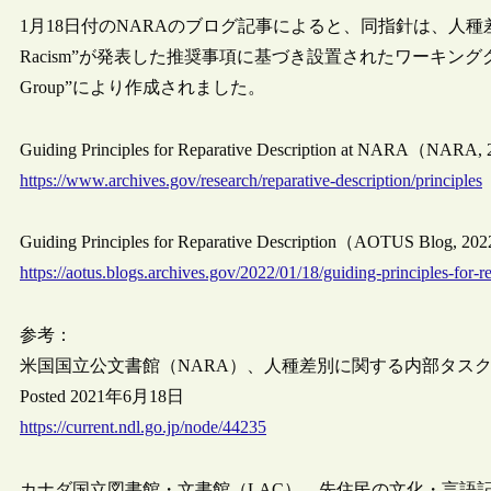
1月18日付のNARAのブログ記事によると、同指針は、人種差別に関する内
Racism”が発表した推奨事項に基づき設置されたワーキンググループ“Reparati
Group”により作成されました。
Guiding Principles for Reparative Description at NARA（NARA,
https://www.archives.gov/research/reparative-description/principles
Guiding Principles for Reparative Description（AOTUS Blog, 20
https://aotus.blogs.archives.gov/2022/01/18/guiding-principles-for-re
参考：
米国国立公文書館（NARA）、人種差別に関する内部タス
Posted 2021年6月18日
https://current.ndl.go.jp/node/44235
カナダ国立図書館・文書館（LAC）、先住民の文化・言語記録の