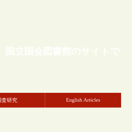
、国立国会図書館のサイトで
English Articles
調査研究