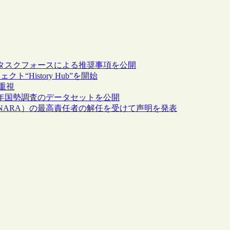
タスクフォースによる推奨事項を公開
History Hub”を開始
を重視
0年国勢調査のデータセットを公開
NARA）の最高責任者の解任を受けて声明を発表