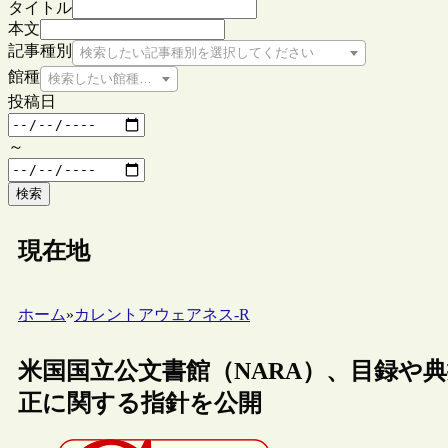
タイトル
本文
記事種別
検索したい記事種別を選択してください
館種
検索したい館種を選択してください
投稿日
～
検索
現在地
ホーム
»
カレントアウェアネス-R
米国国立公文書館（NARA）、目録や
正に関する指針を公開