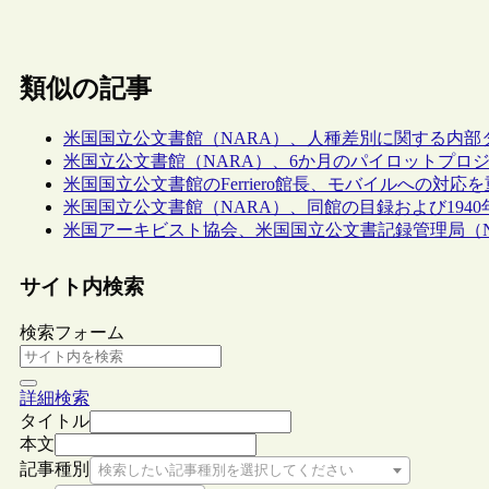
類似の記事
米国国立公文書館（NARA）、人種差別に関する内部
米国立公文書館（NARA）、6か月のパイロットプロジェクト“
米国国立公文書館のFerriero館長、モバイルへの対応
米国国立公文書館（NARA）、同館の目録および194
米国アーキビスト協会、米国国立公文書記録管理局（
サイト内検索
検索フォーム
詳細検索
タイトル
本文
記事種別
検索したい記事種別を選択してください