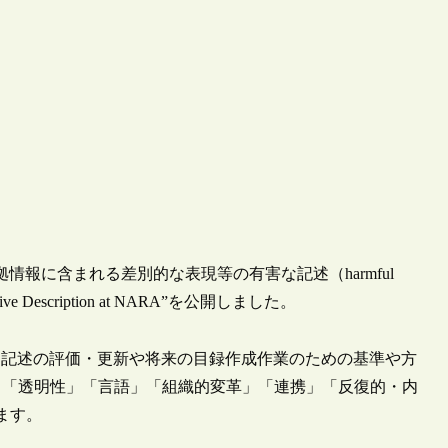
拠情報に含まれる差別的な表現等の有害な記述（harmful
rative Description at NARA”を公開しました。
な記述の評価・更新や将来の目録作成作業のための基準や方
、「透明性」「言語」「組織的変革」「連携」「反復的・内
ます。