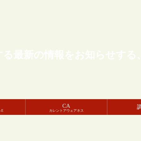
する最新の情報をお知らせする
CA
-E
カレントアウェアネス