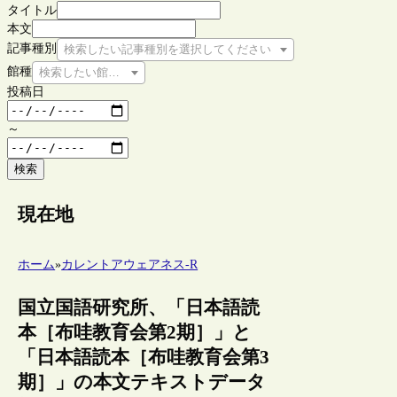
タイトル
本文
記事種別
検索したい記事種別を選択してください
館種
検索したい館種を選択してください
投稿日
～
検索
現在地
ホーム
»
カレントアウェアネス-R
国立国語研究所、「日本語読
本［布哇教育会第2期］」と
「日本語読本［布哇教育会第3
期］」の本文テキストデータ