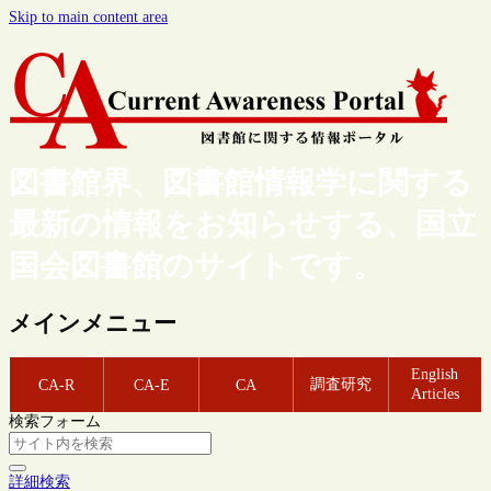
Skip to main content area
図書館界、図書館情報学に関する
最新の情報をお知らせする、国立
国会図書館のサイトです。
メインメニュー
English
調査研究
CA-R
CA-E
CA
Articles
検索フォーム
詳細検索