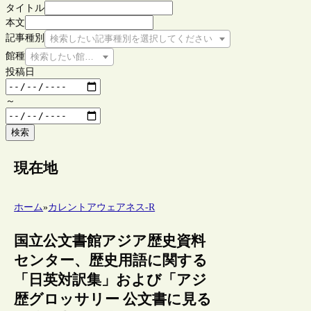
タイトル
本文
記事種別
検索したい記事種別を選択してください
館種
検索したい館種を選択してください
投稿日
～
検索
現在地
ホーム
»
カレントアウェアネス-R
国立公文書館アジア歴史資料
センター、歴史用語に関する
「日英対訳集」および「アジ
歴グロッサリー 公文書に見る