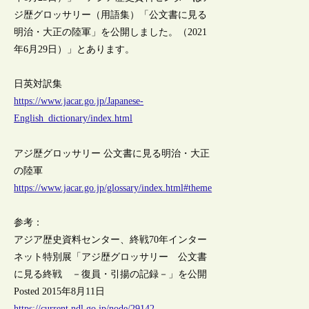
ジ歴グロッサリー（用語集）「公文書に見る
明治・大正の陸軍」を公開しました。（2021
年6月29日）」とあります。
日英対訳集
https://www.jacar.go.jp/Japanese-
English_dictionary/index.html
アジ歴グロッサリー 公文書に見る明治・大正
の陸軍
https://www.jacar.go.jp/glossary/index.html#theme
参考：
アジア歴史資料センター、終戦70年インター
ネット特別展「アジ歴グロッサリー 公文書
に見る終戦 －復員・引揚の記録－」を公開
Posted 2015年8月11日
https://current.ndl.go.jp/node/29142