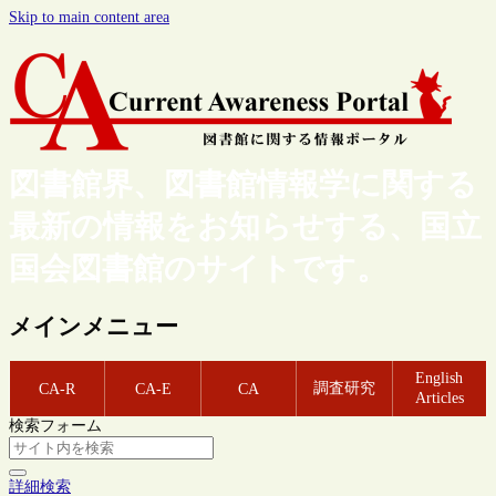
Skip to main content area
図書館界、図書館情報学に関する
最新の情報をお知らせする、国立
国会図書館のサイトです。
メインメニュー
English
調査研究
CA-R
CA-E
CA
Articles
検索フォーム
詳細検索