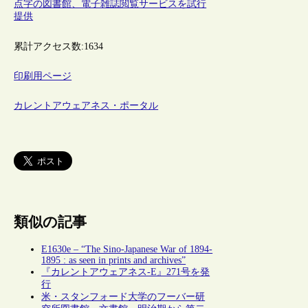
点字の図書館、電子雑誌閲覧サービスを試行
提供
累計アクセス数:
1634
印刷用ページ
カレントアウェアネス・ポータル
類似の記事
E1630e – “The Sino-Japanese War of 1894-
1895 : as seen in prints and archives”
『カレントアウェアネス-E』271号を発
行
米・スタンフォード大学のフーバー研