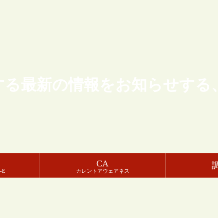
する最新の情報をお知らせする
CA
-E
カレントアウェアネス