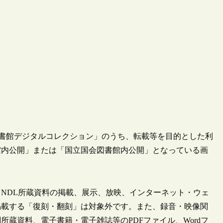
会図書館デジタルコレクション」のうち、転載等を目的とした利
館内公開」または「国立国会図書館内公開」となっている画
NDL所蔵資料の掲載、展示、放映、インターネット・ウェ
掲載する「復刻・翻刻」は対象外です。また、録音・映像関
蔵資料、電子書籍・電子雑誌等のPDFファイル、Wordフ