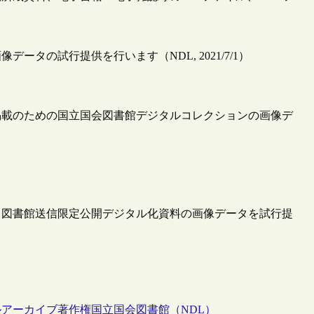
タの試行提供を行います（NDL, 2021/7/1）
掲載のための国立国会図書館デジタルコレクションの画像デ
・図書館送信限定公開デジタル化資料の画像データを試行提
ルアーカイブ
著作権
国立国会図書館（NDL）