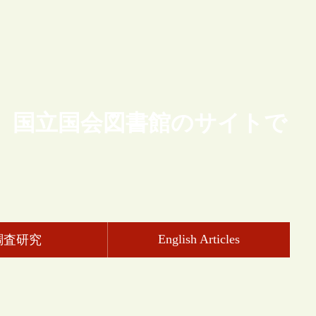
、国立国会図書館のサイトで
English Articles
調査研究