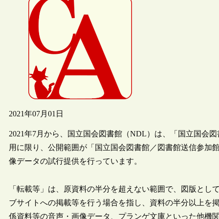
2021年07月01日
2021年7月から、国立国会図書館（NDL）は、「国立国
用に限り、公開範囲が「国立国会図書館／図書館送信参加
像データの試行提供を行っています。
「転載等」は、原資料の半分を超えない範囲で、図版として
ブサイトへの掲載等を行う場合を指し、資料の半分以上を
係資料等の音声・画像データ、プランゲ文庫といった他機関所