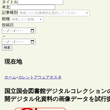
タイトル
本文
記事種別
検索したい記事種別を選択してください
館種
検索したい館種を選択してください
投稿日
～
検索
現在地
ホーム
»
カレントアウェアネス-R
国立国会図書館デジタルコレクション
開デジタル化資料の画像データを試行