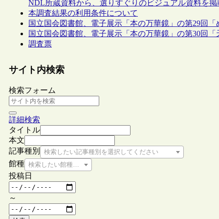
NDL所蔵資料から、選りすぐりのビジュアル資料を掲
本調査結果の利用条件について
国立国会図書館、電子展示「本の万華鏡」の第29回「
国立国会図書館、電子展示「本の万華鏡」の第30回
調査票
サイト内検索
検索フォーム
詳細検索
タイトル
本文
記事種別
検索したい記事種別を選択してください
館種
検索したい館種を選択してください
投稿日
～