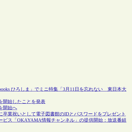
oooks ひろしま」でミニ特集「3月11日を忘れない 東日本大
を開始したことを発表
を開始へ
に卒業祝いとして電子図書館のIDとパスワードをプレゼント
ビス「OKAYAMA情報チャンネル」の提供開始：放送番組