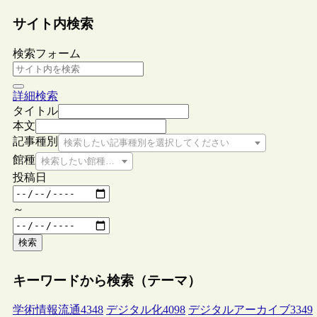
サイト内検索
検索フォーム
詳細検索
タイトル
本文
記事種別
検索したい記事種別を選択してください
館種
検索したい館種を選択してください
投稿日
～
検索
キーワードから検索（テーマ）
学術情報流通
4348
デジタル化
4098
デジタルアーカイブ
3349