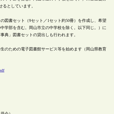
させるとしています。
の図書セット（9セット／1セット約50冊）を作成し、希望
の中学部を含む。岡山市立の中学校を除く。以下同じ。）に
書事典」図書セットの貸出しも行われます。
学生のための電子図書館サービス等を始めます（岡山県教育
pdf
委員会）