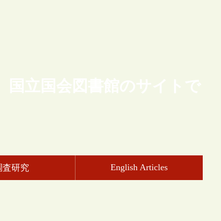
、国立国会図書館のサイトで
English Articles
調査研究