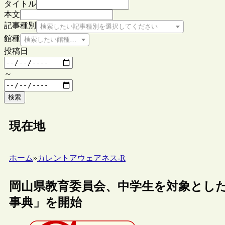
タイトル
本文
記事種別
検索したい記事種別を選択してください
館種
検索したい館種を選択してください
投稿日
～
検索
現在地
ホーム
»
カレントアウェアネス-R
岡山県教育委員会、中学生を対象とした
事典」を開始