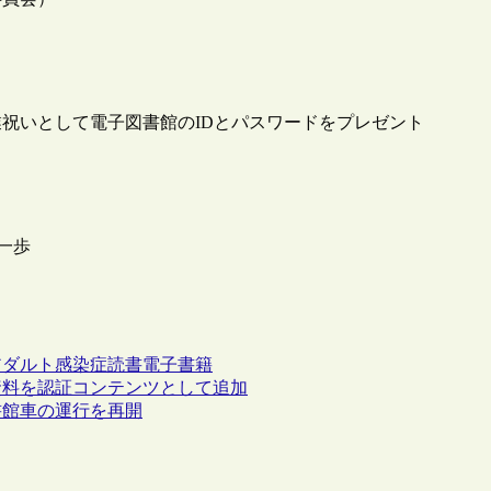
祝いとして電子図書館のIDとパスワードをプレゼント
な一歩
アダルト
感染症
読書
電子書籍
資料を認証コンテンツとして追加
書館車の運行を再開