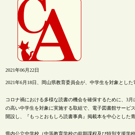
2021年06月22日
2021年6月18日、岡山県教育委員会が、中学生を対象と
コロナ禍における多様な読書の機会を確保するために、3月
の高い中学生を対象に実施する取組で、電子図書館サービス Li
開設し、『もっとおもしろ読書事典』掲載本を中心とした
県内公立中学校（中等教育学校の前期課程及び特別支援学