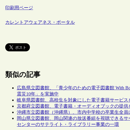
印刷用ページ
カレントアウェアネス・ポータル
類似の記事
広島県立図書館、「青少年のための電子図書館 With B
震災10年」を実施中
岐阜県図書館、高校生を対象にした電子書籍サービス
京都府立図書館、電子書籍・オーディオブックの提供
沖縄市立図書館（沖縄県）、市内中学校の卒業生全員
岡山県立図書館、岡山関連の放送番組を視聴できるサー
センターのサテライト・ライブラリー事業の一環