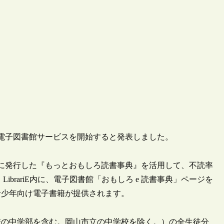
した電子図書館サービスを開始すると発表しました。
に発行した『もっとおもしろ読書事典』を活用して、不読率
brariE内に、電子図書館「おもしろ e 読書事典」ページを
青少年向け電子書籍が提供されます。
校の中学部を含む。岡山市立の中学校を除く。）の全生徒分