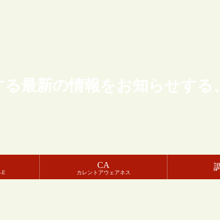
する最新の情報をお知らせする
CA
-E
カレントアウェアネス