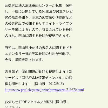
公益財団法人放送番組センターが収集・保存
し、一般に公開しているNHK及び民放テレビ
局の放送番組を、各地の図書館や博物館など
の公共施設で公開するサテライト・ライブラ
リー事業によるもので、収集されている番組
のうち、岡山に関する番組が視聴できます。
当初は、岡山県ゆかりの著名人に関するドキ
ュメンタリー番組等22番組の利用が可能で、
今後、随時更新されます。
図書館で、岡山関連の番組を視聴しよう！新
サービス「OKAYAMA情報チャンネル」の提
供を開始します！（岡山県，2017/6/16）
http://www.pref.okayama.jp/site/presssystem/519370.html
お知らせ [PDFファイル／86KB]（岡山県，
2017/6/16）