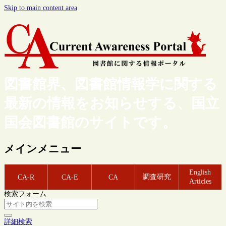
Skip to main content area
図書館界、図書館情報学に関する
最新の情報をお知らせする、国立
国会図書館のサイトです。
メインメニュー
English
調査研究
CA-R
CA-E
CA
Articles
検索フォーム
詳細検索