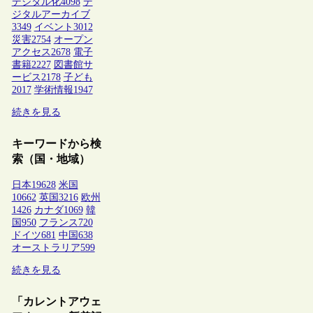
デジタル化
4098
デ
ジタルアーカイブ
3349
イベント
3012
災害
2754
オープン
アクセス
2678
電子
書籍
2227
図書館サ
ービス
2178
子ども
2017
学術情報
1947
続きを見る
キーワードから検
索（国・地域）
日本
19628
米国
10662
英国
3216
欧州
1426
カナダ
1069
韓
国
950
フランス
720
ドイツ
681
中国
638
オーストラリア
599
続きを見る
「カレントアウェ