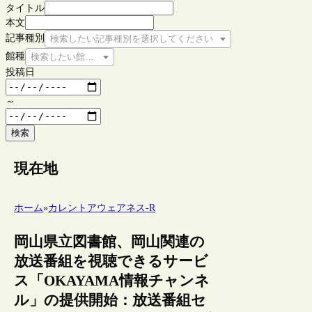
タイトル
本文
記事種別
検索したい記事種別を選択してください
館種
検索したい館種を選択してください
投稿日
～
検索
現在地
ホーム
»
カレントアウェアネス-R
岡山県立図書館、岡山関連の
放送番組を視聴できるサービ
ス「OKAYAMA情報チャンネ
ル」の提供開始：放送番組セ