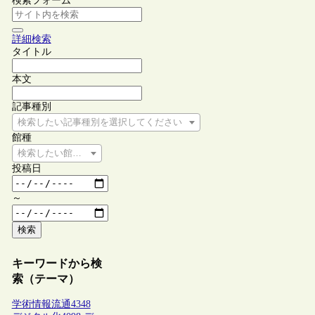
検索フォーム
詳細検索
タイトル
本文
記事種別
検索したい記事種別を選択してください
館種
検索したい館種を選択してください
投稿日
～
検索
キーワードから検
索（テーマ）
学術情報流通
4348