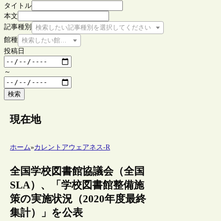
タイトル
本文
記事種別
検索したい記事種別を選択してください
館種
検索したい館種を選択してください
投稿日
～
検索
現在地
ホーム
»
カレントアウェアネス-R
全国学校図書館協議会（全国
SLA）、「学校図書館整備施
策の実施状況（2020年度最終
集計）」を公表