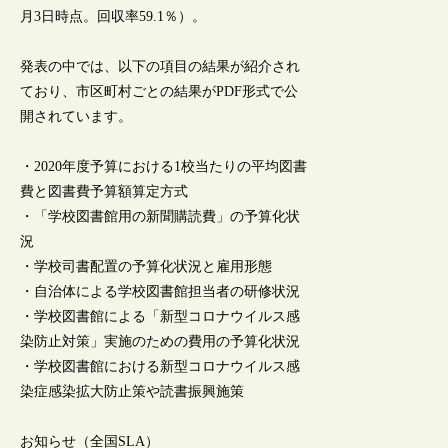
月3日時点。回収率59.1％）。
発表の中では、以下の項目の結果が紹介され
ており、市区町村ごとの結果がPDF形式で公
開されています。
・2020年度予算における1校当たりの平均図書
費と図書費予算額算定方式
・「学校図書館用の新聞購読費」の予算化状
況
・学校司書配置の予算化状況と雇用形態
・自治体による学校図書館担当者の研修状況
・学校図書館による「新型コロナウイルス感
染防止対策」実施のための費用の予算化状況
・学校図書館における新型コロナウイルス感
染症感染拡大防止策や読書振興施策
お知らせ（全国SLA）