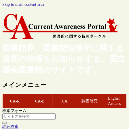
Skip to main content area
図書館界、図書館情報学に関する
最新の情報をお知らせする、国立
国会図書館のサイトです。
メインメニュー
English
調査研究
CA-R
CA-E
CA
Articles
検索フォーム
詳細検索