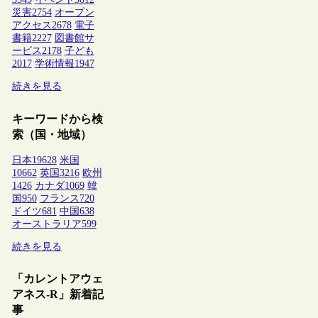
災害
2754
オープン
アクセス
2678
電子
書籍
2227
図書館サ
ービス
2178
子ども
2017
学術情報
1947
続きを見る
キーワードから検
索（国・地域）
日本
19628
米国
10662
英国
3216
欧州
1426
カナダ
1069
韓
国
950
フランス
720
ドイツ
681
中国
638
オーストラリア
599
続きを見る
「カレントアウェ
アネス-R」新着記
事