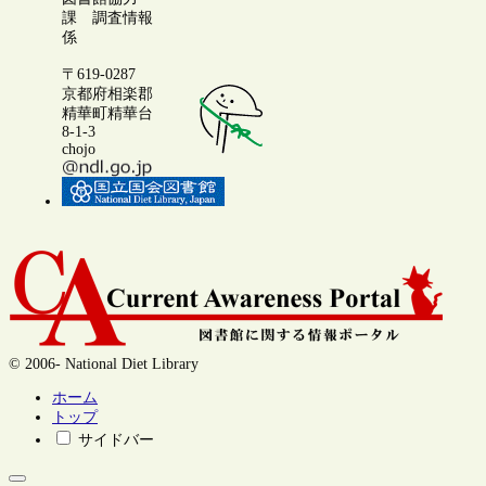
課 調査情報
係
〒619-0287
京都府相楽郡
精華町精華台
8-1-3
chojo
© 2006- National Diet Library
ホーム
トップ
サイドバー