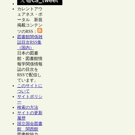
カレントアウ
ェアネス・ポ
ータル 新規
掲載コンテン
ツのRSS：
図書館関係雑
誌目次RSS集
（国内）
日本の図書
館・図書館情
報学関係情報
誌の目次を
RSSで配信し
ています。
このサイトに
ついて
サイトポリシ
ー
検索の方法
サイトの更新
履歴
国立国会図書
館 関西館
図書館協力