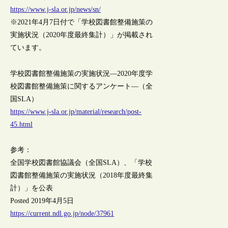
https://www.j-sla.or.jp/news/sn/
※2021年4月7日付で「学校図書館整備施策の
実施状況（2020年度最終集計）」が掲載され
ています。
学校図書館整備施策の実施状況―2020年度学
校図書館整備施策に関するアンケート―（全
国SLA）
https://www.j-sla.or.jp/material/research/post-
45.html
参考：
全国学校図書館協議会（全国SLA）、「学校
図書館整備施策の実施状況（2018年度最終集
計）」を公表
Posted 2019年4月5日
https://current.ndl.go.jp/node/37961