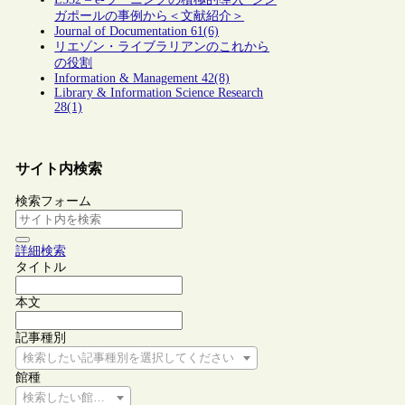
ガポールの事例から＜文献紹介＞
Journal of Documentation 61(6)
リエゾン・ライブラリアンのこれから
の役割
Information & Management 42(8)
Library & Information Science Research
28(1)
サイト内検索
検索フォーム
詳細検索
タイトル
本文
記事種別
検索したい記事種別を選択してください
館種
検索したい館種を選択してください