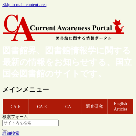
Skip to main content area
図書館界、図書館情報学に関する
最新の情報をお知らせする、国立
国会図書館のサイトです。
メインメニュー
English
調査研究
CA-R
CA-E
CA
Articles
検索フォーム
詳細検索