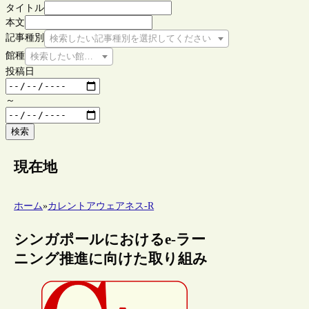
タイトル
本文
記事種別
検索したい記事種別を選択してください
館種
検索したい館種を選択してください
投稿日
～
検索
現在地
ホーム
»
カレントアウェアネス-R
シンガポールにおけるe-ラー
ニング推進に向けた取り組み