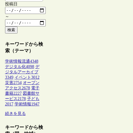
投稿日
～
検索
キーワードから検
索（テーマ）
学術情報流通
4348
デジタル化
4098
デ
ジタルアーカイブ
3349
イベント
3012
災害
2754
オープン
アクセス
2678
電子
書籍
2227
図書館サ
ービス
2178
子ども
2017
学術情報
1947
続きを見る
キーワードから検