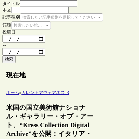
タイトル
本文
記事種別
検索したい記事種別を選択してください
館種
検索したい館種を選択してください
投稿日
～
検索
現在地
ホーム
»
カレントアウェアネス-R
米国の国立美術館ナショナ
ル・ギャラリー・オブ・アー
ト、“Kress Collection Digital
Archive”を公開：イタリア・