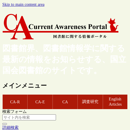
Skip to main content area
図書館界、図書館情報学に関する
最新の情報をお知らせする、国立
国会図書館のサイトです。
メインメニュー
English
調査研究
CA-R
CA-E
CA
Articles
検索フォーム
詳細検索