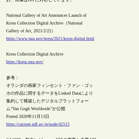
National Gallery of Art Announces Launch of
Kress Collection Digital Archive（National
Gallery of Art, 2021/2/22）
https://www.nga.gov/press/2021/kress-digital.html
Kress Collection Digital Archive
https://kress.nga.gov/
参考：
オランダの画家フィンセント・ファン・ゴッ
ホの作品に関するデータをLinked Dataにより
集約して構築したデジタルプラットフォー
ム“Van Gogh Worldwide”が公開
Posted 2020年11月13日
https://current.ndl.go.jp/node/42515