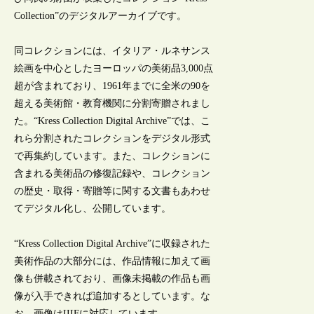
Collection”のデジタルアーカイブです。
同コレクションには、イタリア・ルネサンス
絵画を中心としたヨーロッパの美術品3,000点
超が含まれており、1961年までに全米の90を
超える美術館・教育機関に分割寄贈されまし
た。“Kress Collection Digital Archive”では、こ
れら分割されたコレクションをデジタル形式
で再集約しています。また、コレクションに
含まれる美術品の修復記録や、コレクション
の歴史・取得・寄贈等に関する文書もあわせ
てデジタル化し、公開しています。
“Kress Collection Digital Archive”に収録された
美術作品の大部分には、作品情報に加えて画
像も併載されており、画像未掲載の作品も画
像が入手できれば追加するとしています。な
お、画像はIIIFに対応しています。