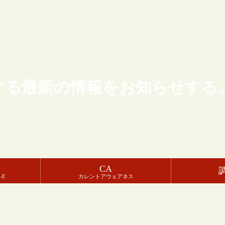
する最新の情報をお知らせする
CA
-E
カレントアウェアネス