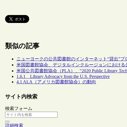
類似の記事
ニューヨークの公共図書館のインターネット“貸出”プロ
米国図書館協会、デジタルインクルージョンにおける
米国公共図書館協会（PLA）、“2020 Public Library Tec
1.6.1 Library Advocacy from the U.S. Perspective
4.1 ALA（アメリカ図書館協会）の動向
サイト内検索
検索フォーム
詳細検索