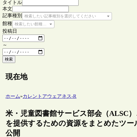
タイトル
本文
記事種別
検索したい記事種別を選択してください
館種
検索したい館種を選択してください
投稿日
～
検索
現在地
ホーム
»
カレントアウェアネス-R
米・児童図書館サービス部会（ALSC
を提供するための資源をまとめたツールキット“Acc
公開