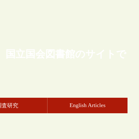
、国立国会図書館のサイトで
English Articles
調査研究