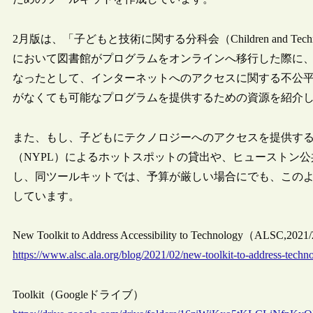
2月版は、「子どもと技術に関する分科会（Children and Tec
において図書館がプログラムをオンラインへ移行した際に
なったとして、インターネットへのアクセスに関する不公
がなくても可能なプログラムを提供するための資源を紹介
また、もし、子どもにテクノロジーへのアクセスを提供す
（NYPL）によるホットスポットの貸出や、ヒューストン
し、同ツールキットでは、予算が厳しい場合にでも、この
しています。
New Toolkit to Address Accessibility to Technology（ALSC,2021
https://www.alsc.ala.org/blog/2021/02/new-toolkit-to-address-techno
Toolkit（Googleドライブ）