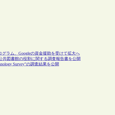
グラム、Googleの資金援助を受けて拡大へ
公共図書館の役割に関する調査報告書を公開
hnology Survey”の調査結果を公開