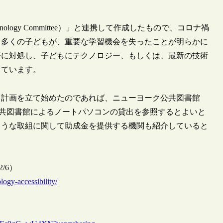
hnology Committee）」と連携して作成したもので、コロナ禍
、多くの子どもが、重要な学習機会を失ったことが明らかに
平に対処し、子どもにテクノロジー、もしくは、最新の技術
しています。
る計画を立て始めたのであれば、ニューヨーク公共図書館
公共図書館によるノートパソコンの貸出を参照するとよいと
ような取組に関して助成金を提供する機関も紹介していると
/2/6）
logy-accessibility/