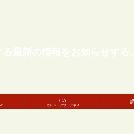
する最新の情報をお知らせする
CA
-E
カレントアウェアネス