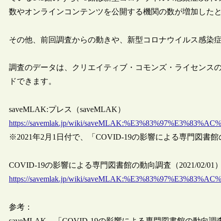
数やオンラインコンテンツを公開する機関の数が増加した
その他、前回調査からの動きや、新型コロナウイルス感染
調査のデータは、クリエイティブ・コモンズ・ライセンスのCC
ドできます。
saveMLAK:プレス（saveMLAK）
https://savemlak.jp/wiki/saveMLAK:%E3%83%97%E3%83%A
※2021年2月1日付で、「COVID-19の影響による専門図書
COVID-19の影響による専門図書館の動向調査（2021/02/01
https://savemlak.jp/wiki/saveMLAK:%E3%83%97%E3%83%AC%
参考：
saveMLAK、「COVID-19の影響による専門図書館の動向調査