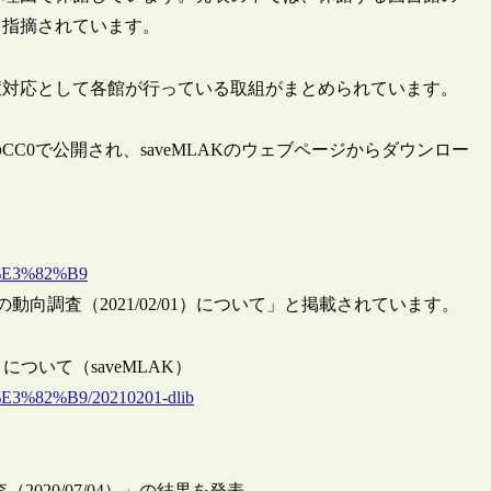
と指摘されています。
症対応として各館が行っている取組がまとめられています。
0で公開され、saveMLAKのウェブページからダウンロー
C%E3%82%B9
館の動向調査（2021/02/01）について」と掲載されています。
）について（saveMLAK）
E3%82%B9/20210201-dlib
（2020/07/04）」の結果を発表