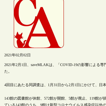
2021年02月02日
2021年2月1日、saveMLAKは、「COVID-19の影響によ
た。
4回目にあたる同調査は、1月31日から2月1日にかけて、日
143館の図書館が休館、572館が開館、5館が廃止、119
ている143館のうち、9館は新型コロナウイルス感染症以