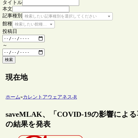
タイトル
本文
記事種別
検索したい記事種別を選択してください
館種
検索したい館種を選択してください
投稿日
～
検索
現在地
ホーム
»
カレントアウェアネス-R
saveMLAK、「COVID-19の影響によ
の結果を発表