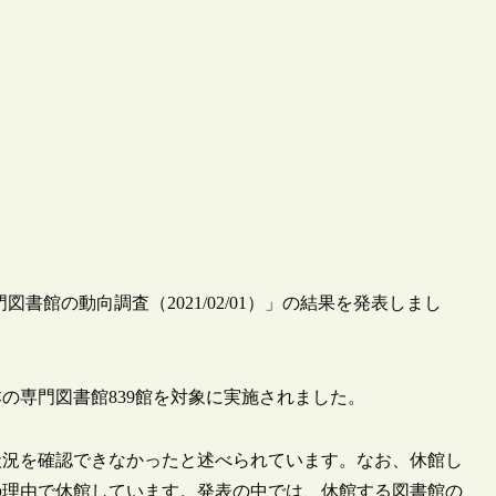
る専門図書館の動向調査（2021/02/01）」の結果を発表しまし
本の専門図書館839館を対象に実施されました。
館が状況を確認できなかったと述べられています。なお、休館し
外の理由で休館しています。発表の中では、休館する図書館の