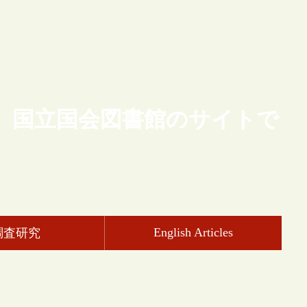
、国立国会図書館のサイトで
English Articles
調査研究