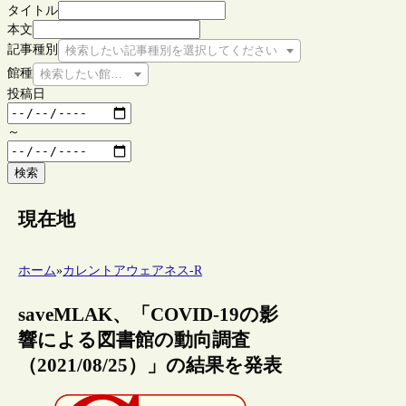
タイトル
本文
記事種別
検索したい記事種別を選択してください
館種
検索したい館種を選択してください
投稿日
～
検索
現在地
ホーム
»
カレントアウェアネス-R
saveMLAK、「COVID-19の影
響による図書館の動向調査
（2021/08/25）」の結果を発表