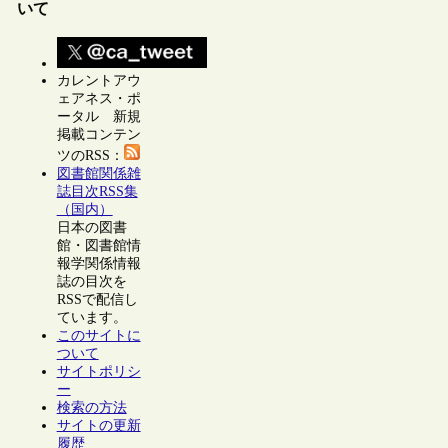
いて
カレントアウ
ェアネス・ポ
ータル 新規
掲載コンテン
ツのRSS：
図書館関係雑
誌目次RSS集
（国内）
日本の図書
館・図書館情
報学関係情報
誌の目次を
RSSで配信し
ています。
このサイトに
ついて
サイトポリシ
ー
検索の方法
サイトの更新
履歴