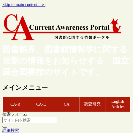
Skip to main content area
図書館界、図書館情報学に関する
最新の情報をお知らせする、国立
国会図書館のサイトです。
メインメニュー
English
調査研究
CA-R
CA-E
CA
Articles
検索フォーム
詳細検索