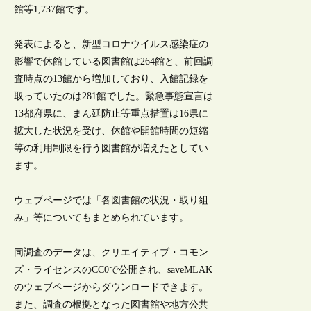
館等1,737館です。
発表によると、新型コロナウイルス感染症の
影響で休館している図書館は264館と、前回調
査時点の13館から増加しており、入館記録を
取っていたのは281館でした。緊急事態宣言は
13都府県に、まん延防止等重点措置は16県に
拡大した状況を受け、休館や開館時間の短縮
等の利用制限を行う図書館が増えたとしてい
ます。
ウェブページでは「各図書館の状況・取り組
み」等についてもまとめられています。
同調査のデータは、クリエイティブ・コモン
ズ・ライセンスのCC0で公開され、saveMLAK
のウェブページからダウンロードできます。
また、調査の根拠となった図書館や地方公共