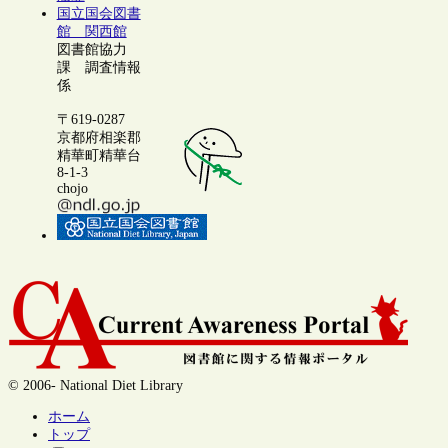
国立国会図書
館 関西館
図書館協力
課 調査情報
係
〒619-0287
京都府相楽郡
精華町精華台
8-1-3
chojo
© 2006- National Diet Library
ホーム
トップ