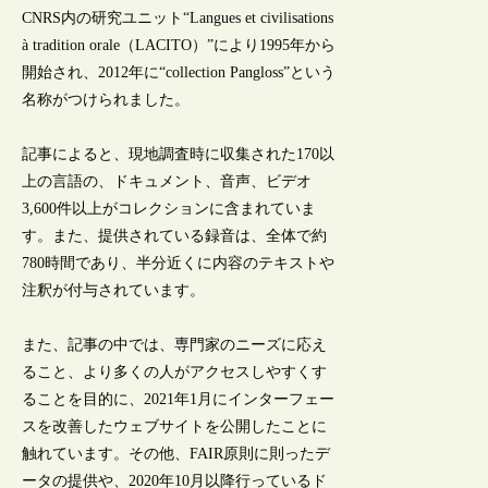
CNRS内の研究ユニット“Langues et civilisations
à tradition orale（LACITO）”により1995年から
開始され、2012年に“collection Pangloss”という
名称がつけられました。
記事によると、現地調査時に収集された170以
上の言語の、ドキュメント、音声、ビデオ
3,600件以上がコレクションに含まれていま
す。また、提供されている録音は、全体で約
780時間であり、半分近くに内容のテキストや
注釈が付与されています。
また、記事の中では、専門家のニーズに応え
ること、より多くの人がアクセスしやすくす
ることを目的に、2021年1月にインターフェー
スを改善したウェブサイトを公開したことに
触れています。その他、FAIR原則に則ったデ
ータの提供や、2020年10月以降行っているド