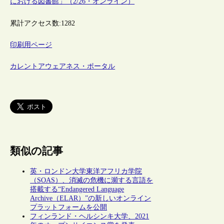
における図書館」（2/26・オンライン）
累計アクセス数:
1282
印刷用ページ
カレントアウェアネス・ポータル
類似の記事
英・ロンドン大学東洋アフリカ学院
（SOAS）、消滅の危機に瀕する言語を
搭載する“Endangered Language
Archive（ELAR）”の新しいオンライン
プラットフォームを公開
フィンランド・ヘルシンキ大学、2021