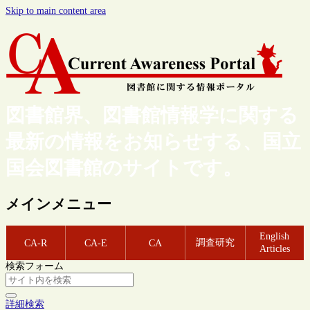
Skip to main content area
図書館界、図書館情報学に関する
最新の情報をお知らせする、国立
国会図書館のサイトです。
メインメニュー
English
調査研究
CA-R
CA-E
CA
Articles
検索フォーム
詳細検索