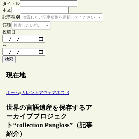
タイトル
本文
記事種別
検索したい記事種別を選択してください
館種
検索したい館種を選択してください
投稿日
～
検索
現在地
ホーム
»
カレントアウェアネス-R
世界の言語遺産を保存するア
ーカイブプロジェク
ト“collection Pangloss”（記事
紹介）