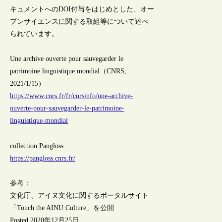
キュメントへのDOI付与をはじめとした、オー
プンサイエンスに関する取組等について述べ
られています。
Une archive ouverte pour sauvegarder le
patrimoine linguistique mondial（CNRS,
2021/1/15）
https://www.cnrs.fr/fr/cnrsinfo/une-archive-
ouverte-pour-sauvegarder-le-patrimoine-
linguistique-mondial
collection Pangloss
https://pangloss.cnrs.fr/
参考：
文化庁、アイヌ文化に関するポータルサイト
「Touch the AINU Culture」を公開
Posted 2020年12月25日