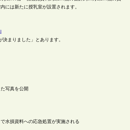
館内には新たに授乳室が設置されます。
l
開日が決まりました」とあります。
した写真を公開
）で水損資料への応急処置が実施される