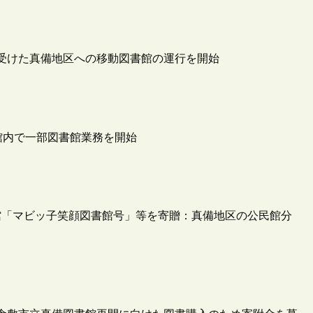
を受けた真備地区への移動図書館の運行を開始
民館内で一部図書館業務を開始
館「マビッ子笑顔図書館号」等を寄贈：真備地区の公民館分