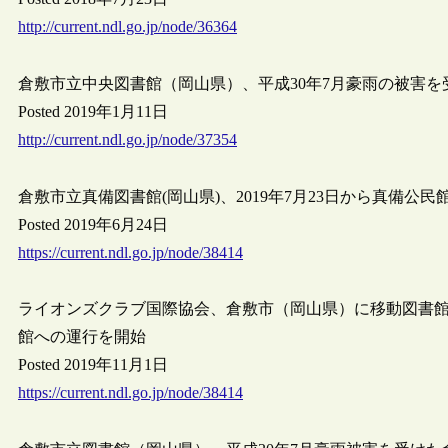
http://current.ndl.go.jp/node/36364
倉敷市立中央図書館（岡山県）、平成30年7月豪雨の被害
Posted 2019年1月11日
http://current.ndl.go.jp/node/37354
倉敷市立真備図書館(岡山県)、2019年7月23日から真備公
Posted 2019年6月24日
https://current.ndl.go.jp/node/38414
ライオンズクラブ国際協会、倉敷市（岡山県）に移動図書
館への運行を開始
Posted 2019年11月1日
https://current.ndl.go.jp/node/38414