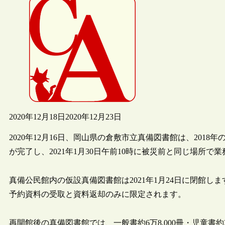
2020年12月18日
2020年12月23日
2020年12月16日、岡山県の倉敷市立真備図書館は、201
が完了し、2021年1月30日午前10時に被災前と同じ場所
真備公民館内の仮設真備図書館は2021年1月24日に閉館し
予約資料の受取と資料返却のみに限定されます。
再開館後の真備図書館では、一般書約6万8,000冊・児童書約3万2