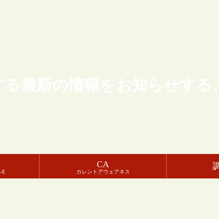
する最新の情報をお知らせする
CA
-E
カレントアウェアネス