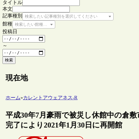
タイトル
本文
記事種別
検索したい記事種別を選択してください
館種
検索したい館種を選択してください
投稿日
～
検索
現在地
ホーム
»
カレントアウェアネス-R
平成30年7月豪雨で被災し休館中の倉
完了により2021年1月30日に再開館