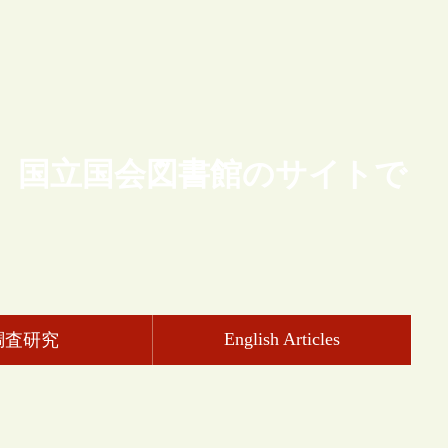
、国立国会図書館のサイトで
English Articles
調査研究