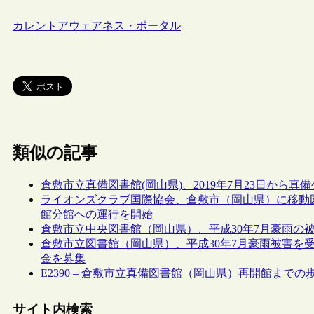
カレントアウェアネス・ポータル
類似の記事
倉敷市立真備図書館(岡山県)、2019年7月23日から
ライオンズクラブ国際協会、倉敷市（岡山県）に移動
館分館への運行を開始
倉敷市立中央図書館（岡山県）、平成30年7月豪雨の
倉敷市立図書館（岡山県）、平成30年7月豪雨被害を
金を募集
E2390 – 倉敷市立真備図書館（岡山県）再開館までの
サイト内検索