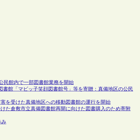
真備公民館内で一部図書館業務を開始
図書館「マビッ子笑顔図書館号」等を寄贈：真備地区の公民
被害を受けた真備地区への移動図書館の運行を開始
受けた倉敷市立真備図書館再開に向けた図書購入のため寄附
歩み