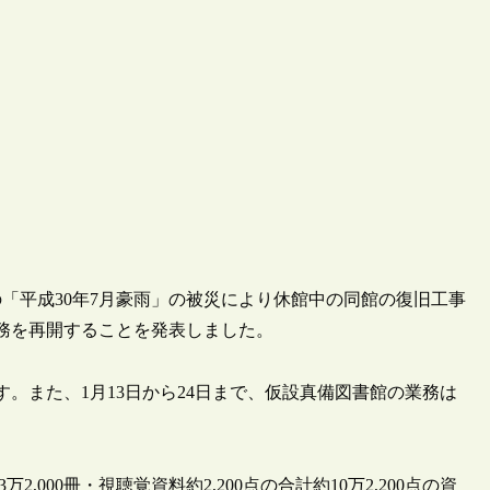
8年の「平成30年7月豪雨」の被災により休館中の同館の復旧工事
で業務を再開することを発表しました。
ます。また、1月13日から24日まで、仮設真備図書館の業務は
,000冊・視聴覚資料約2,200点の合計約10万2,200点の資