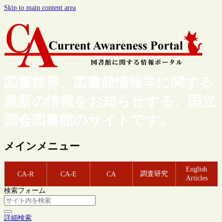
Skip to main content area
図書館界、図書館情報学に関する
最新の情報をお知らせする、国立
国会図書館のサイトです。
メインメニュー
English
調査研究
CA-R
CA-E
CA
Articles
検索フォーム
詳細検索