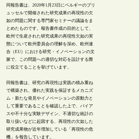
同報告書は、2020年1月23日にベルギーのブリ
ュッセルで開催された研究成果の再現性の欠
如の問題に関する専門家セミナーの議論をま
とめたものです。報告書作成の目的として、
欧州で生産された研究成果の再現性欠如の実
態について欧州委員会の理解を深め、欧州連
合（EU）における研究・イノベーションの文
脈で、この問題への適切な対応を設計する際
に役立てることを挙げています。
同報告書は、研究の再現性は実践の積み重ね
で構築され、優れた実践を保証するメカニズ
ム・新たな発見やイノベーションの原動力と
して重要であることを確認した上で、バイア
スや不十分な実験デザイン、不適切な統計の
取り扱いなどに起因する、再現性の欠如した
研究成果物が近年増加している「再現性の危
機」を報告しています。