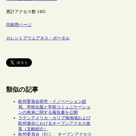
累計アクセス数:
1405
印刷用ページ
カレントアウェアネス・ポータル
類似の記事
欧州委員会研究・イノベーション総
局、学術出版と学術コミュニケーショ
ンの将来に関する報告書を公開
ラテンアメリカ・カリブ海地域および
欧州連合におけるオープンアクセス政
策（文献紹介）
欧州委員会（EC）、オープンアクセス