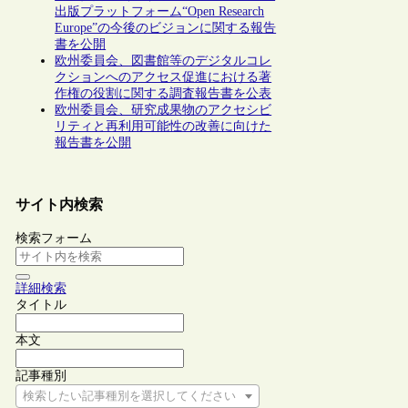
出版プラットフォーム“Open Research
Europe”の今後のビジョンに関する報告
書を公開
欧州委員会、図書館等のデジタルコレ
クションへのアクセス促進における著
作権の役割に関する調査報告書を公表
欧州委員会、研究成果物のアクセシビ
リティと再利用可能性の改善に向けた
報告書を公開
サイト内検索
検索フォーム
詳細検索
タイトル
本文
記事種別
検索したい記事種別を選択してください