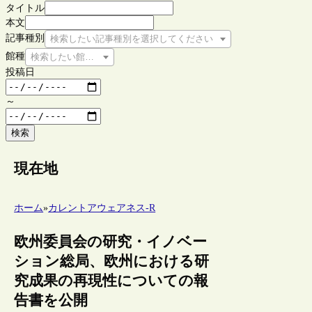
タイトル
本文
記事種別
検索したい記事種別を選択してください
館種
検索したい館種を選択してください
投稿日
～
検索
現在地
ホーム
»
カレントアウェアネス-R
欧州委員会の研究・イノベー
ション総局、欧州における研
究成果の再現性についての報
告書を公開