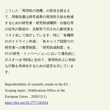
こうした「再現性の危機」の状況を踏まえ
て、同報告書は研究成果の再現性欠如を軽減
するための研究者・研究助成機関・出版社等
の近年の取組や、文献等で示された解決策を
リスト化して紹介しています。特に「各機関
のガイドライン作成」「各キャリア段階での
研究者への教育制度」「研究助成制度」を、
EUの研究・イノベーションにおいて優先的に
介入すべき3領域と定めて、再現性向上に有効
な行動を具体化するための提言を示していま
す。
Reproducibility of scientific results in the EU：
Scoping report（Publications Office of the
European Union，2020/12/1）
https://doi.org/10.2777/341654