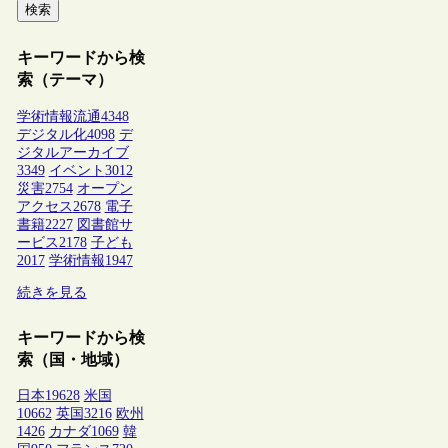
検索
キーワードから検
索（テーマ）
学術情報流通
4348
デジタル化
4098
デ
ジタルアーカイブ
3349
イベント
3012
災害
2754
オープン
アクセス
2678
電子
書籍
2227
図書館サ
ービス
2178
子ども
2017
学術情報
1947
続きを見る
キーワードから検
索（国・地域）
日本
19628
米国
10662
英国
3216
欧州
1426
カナダ
1069
韓