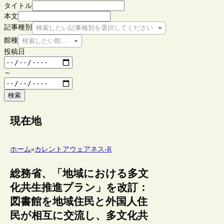
タイトル
本文
記事種別
検索したい記事種別を選択してください
館種
検索したい館種を選択してください
投稿日
～
検索
現在地
ホーム
»
カレントアウェアネス-R
総務省、「地域における多文
化共生推進プラン」を改訂：
図書館を地域住民と外国人住
民が相互に交流し、多文化共