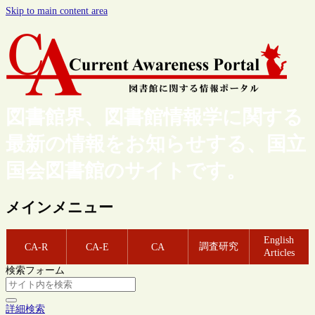
Skip to main content area
図書館界、図書館情報学に関する
最新の情報をお知らせする、国立
国会図書館のサイトです。
メインメニュー
English
調査研究
CA-R
CA-E
CA
Articles
検索フォーム
詳細検索