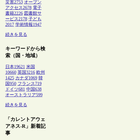
災害
2753
オープン
アクセス
2678
電子
書籍
2226
図書館サ
ービス
2178
子ども
2017
学術情報
1947
続きを見る
キーワードから検
索（国・地域）
日本
19621
米国
10660
英国
3216
欧州
1425
カナダ
1069
韓
国
950
フランス
719
ドイツ
681
中国
638
オーストラリア
599
続きを見る
「カレントアウェ
アネス-R」新着記
事