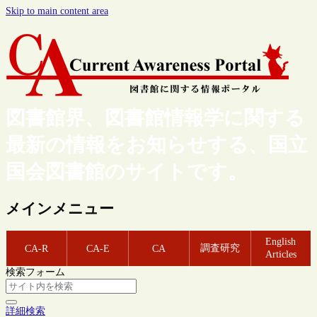
Skip to main content area
図書館界、図書館情報学に関する
最新の情報をお知らせする、国立
国会図書館のサイトです。
メインメニュー
English
調査研究
CA-R
CA-E
CA
Articles
検索フォーム
詳細検索