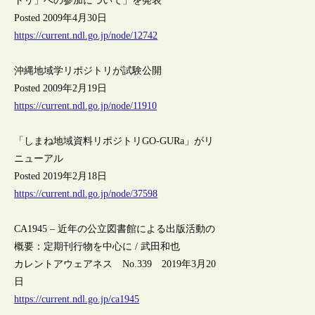
トリ」への参加について」を発表
Posted 2009年4月30日
https://current.ndl.go.jp/node/12742
沖縄地域学リポジトリが試験公開
Posted 2009年2月19日
https://current.ndl.go.jp/node/11910
「しまね地域資料リポジトリGO-GURa」がリ
ニューアル
Posted 2019年2月18日
https://current.ndl.go.jp/node/37598
CA1945 – 近年の公立図書館による出版活動の
概要：定期刊行物を中心に / 武田和也
カレントアウェアネス No.339 2019年3月20
日
https://current.ndl.go.jp/ca1945