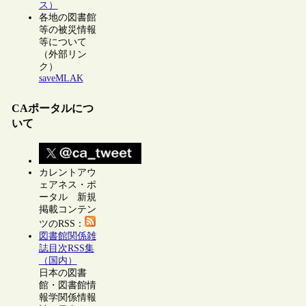
ス）
各地の図書館
等の被災情報
等について
（外部リン
ク）
saveMLAK
CAポータルにつ
いて
カレントアウ
ェアネス・ポ
ータル 新規
掲載コンテン
ツのRSS：
図書館関係雑
誌目次RSS集
（国内）
日本の図書
館・図書館情
報学関係情報