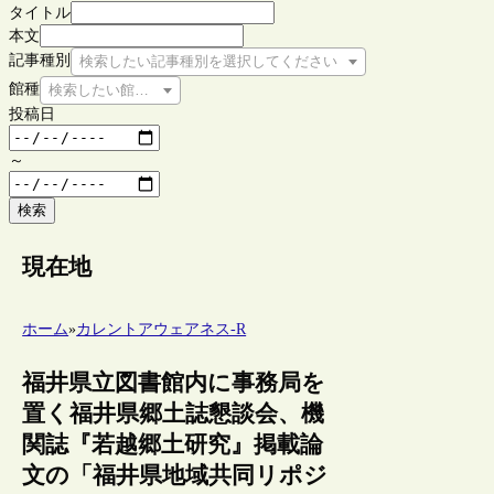
タイトル
本文
記事種別
検索したい記事種別を選択してください
館種
検索したい館種を選択してください
投稿日
～
検索
現在地
ホーム
»
カレントアウェアネス-R
福井県立図書館内に事務局を
置く福井県郷土誌懇談会、機
関誌『若越郷土研究』掲載論
文の「福井県地域共同リポジ