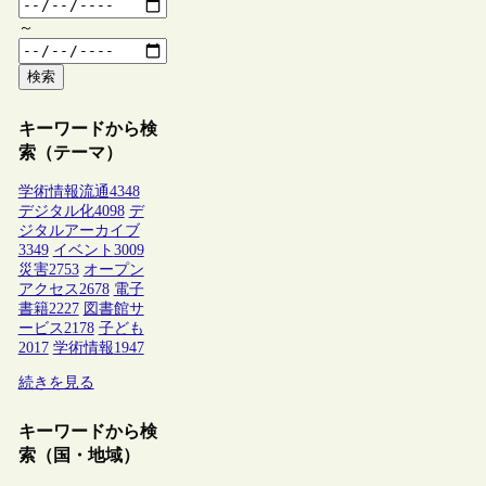
～
検索
キーワードから検
索（テーマ）
学術情報流通
4348
デジタル化
4098
デ
ジタルアーカイブ
3349
イベント
3009
災害
2753
オープン
アクセス
2678
電子
書籍
2227
図書館サ
ービス
2178
子ども
2017
学術情報
1947
続きを見る
キーワードから検
索（国・地域）