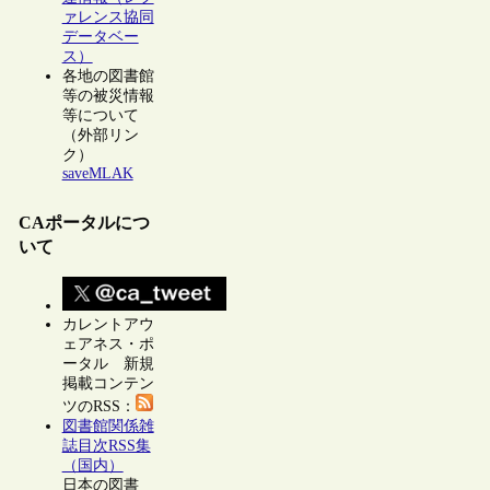
ァレンス協同
データベー
ス）
各地の図書館
等の被災情報
等について
（外部リン
ク）
saveMLAK
CAポータルにつ
いて
カレントアウ
ェアネス・ポ
ータル 新規
掲載コンテン
ツのRSS：
図書館関係雑
誌目次RSS集
（国内）
日本の図書