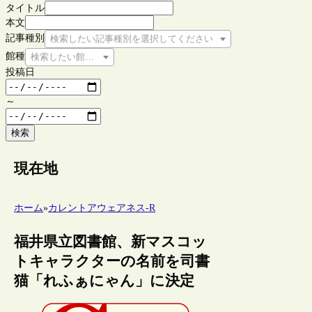
タイトル
本文
記事種別
検索したい記事種別を選択してください
館種
検索したい館種を選択してください
投稿日
～
検索
現在地
ホーム
»
カレントアウェアネス-R
福井県立図書館、新マスコッ
トキャラクターの名前を司書
猫「れふぁにゃん」に決定