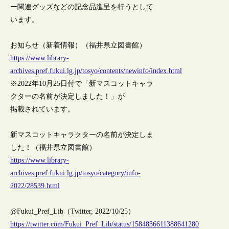
ー関連グッズなどの記念品進呈を行うとして
います。
お知らせ（新着情報）（福井県立図書館）
https://www.library-
archives.pref.fukui.lg.jp/tosyo/contents/newinfo/index.html
※2022年10月25日付で「新マスコットキャラ
クターの名前が決定しました！」が
掲載されています。
新マスコットキャラクターの名前が決定しま
した！（福井県立図書館）
https://www.library-
archives.pref.fukui.lg.jp/tosyo/category/info-
2022/28539.html
@Fukui_Pref_Lib（Twitter, 2022/10/25）
https://twitter.com/Fukui_Pref_Lib/status/1584836611388641280