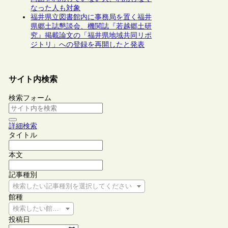
なった人も対象
福井県立図書館内に事務局を置く福井
県郷土誌懇談会、機関誌『若越郷土研
究』掲載論文の「福井県地域共同リポ
ジトリ」への登録を再開したと発表
サイト内検索
検索フォーム
詳細検索
タイトル
本文
記事種別
検索したい記事種別を選択してください
館種
検索したい館種を選択してください
投稿日