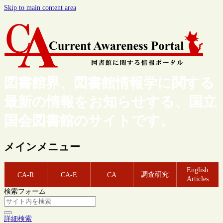
Skip to main content area
図書館界、図書館情報学に関する
最新の情報をお知らせする、国立
国会図書館のサイトです。
メインメニュー
English
調査研究
CA-R
CA-E
CA
Articles
検索フォーム
詳細検索