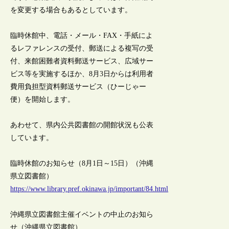
を変更する場合もあるとしています。
臨時休館中、電話・メール・FAX・手紙によ
るレファレンスの受付、郵送による複写の受
付、来館困難者資料郵送サービス、広域サー
ビス等を実施するほか、8月3日からは利用者
費用負担型資料郵送サービス（ひーじゃー
便）を開始します。
あわせて、県内公共図書館の開館状況も公表
しています。
臨時休館のお知らせ（8月1日～15日）（沖縄
県立図書館）
https://www.library.pref.okinawa.jp/important/84.html
沖縄県立図書館主催イベントの中止のお知ら
せ（沖縄県立図書館）