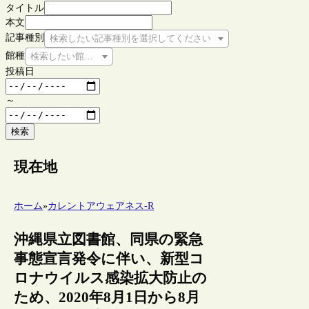
タイトル
本文
記事種別
検索したい記事種別を選択してください
館種
検索したい館種を選択してください
投稿日
～
検索
現在地
ホーム
»
カレントアウェアネス-R
沖縄県立図書館、同県の緊急
事態宣言発令に伴い、新型コ
ロナウイルス感染拡大防止の
ため、2020年8月1日から8月