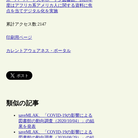
度はアフリカ系アメリカ人に関する資料に焦
点を当てデジタル化を実施
累計アクセス数:
2147
印刷用ページ
カレントアウェアネス・ポータル
類似の記事
saveMLAK、「COVID-19の影響による
図書館の動向調査（2020/10/04）」の結
果を発表
saveMLAK、「COVID-19の影響による
図書館の動向調査（2020/08/29）」の結