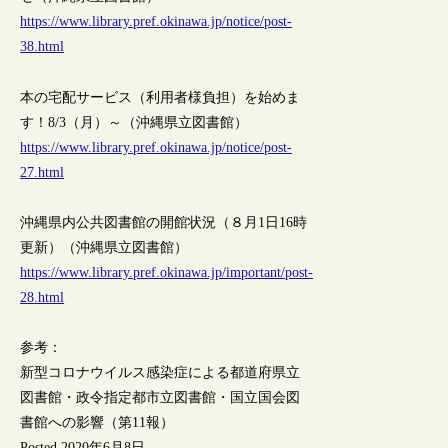
https://www.library.pref.okinawa.jp/notice/post-
38.html
本の宅配サービス（利用者様負担）を始めま
す！8/3（月）～（沖縄県立図書館）
https://www.library.pref.okinawa.jp/notice/post-
27.html
沖縄県内公共図書館の開館状況（８月1日16時
更新）（沖縄県立図書館）
https://www.library.pref.okinawa.jp/important/post-
28.html
参考：
新型コロナウイルス感染症による都道府県立
図書館・政令指定都市立図書館・国立国会図
書館への影響（第11報）
Posted 2020年6月8日