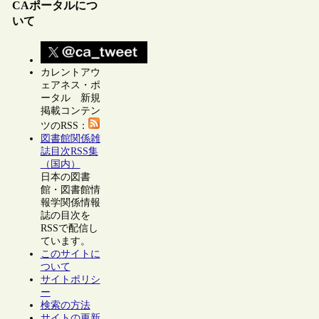
CAポータルにつ
いて
カレントアウ
ェアネス・ポ
ータル 新規
掲載コンテン
ツのRSS：
図書館関係雑
誌目次RSS集
（国内）
日本の図書
館・図書館情
報学関係情報
誌の目次を
RSSで配信し
ています。
このサイトに
ついて
サイトポリシ
ー
検索の方法
サイトの更新