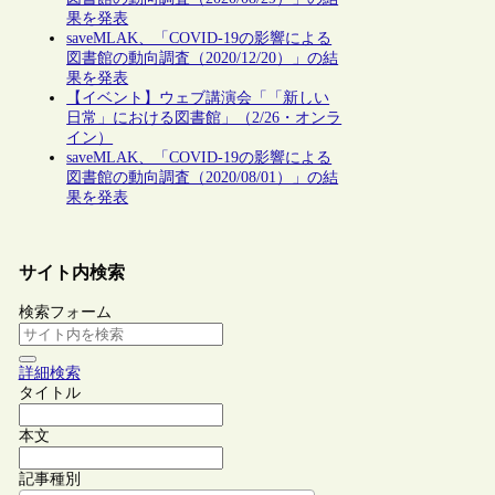
果を発表
saveMLAK、「COVID-19の影響による
図書館の動向調査（2020/12/20）」の結
果を発表
【イベント】ウェブ講演会「「新しい
日常」における図書館」（2/26・オンラ
イン）
saveMLAK、「COVID-19の影響による
図書館の動向調査（2020/08/01）」の結
果を発表
サイト内検索
検索フォーム
詳細検索
タイトル
本文
記事種別