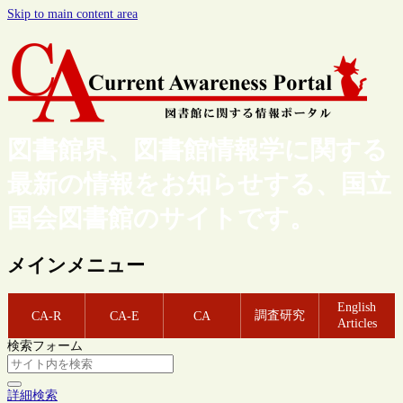
Skip to main content area
図書館界、図書館情報学に関する
最新の情報をお知らせする、国立
国会図書館のサイトです。
メインメニュー
English
調査研究
CA-R
CA-E
CA
Articles
検索フォーム
詳細検索