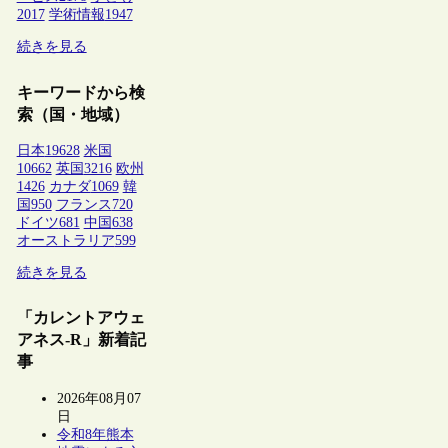
2017
学術情報
1947
続きを見る
キーワードから検
索（国・地域）
日本
19628
米国
10662
英国
3216
欧州
1426
カナダ
1069
韓
国
950
フランス
720
ドイツ
681
中国
638
オーストラリア
599
続きを見る
「カレントアウェ
アネス-R」新着記
事
2026年08月07
日
令和8年熊本