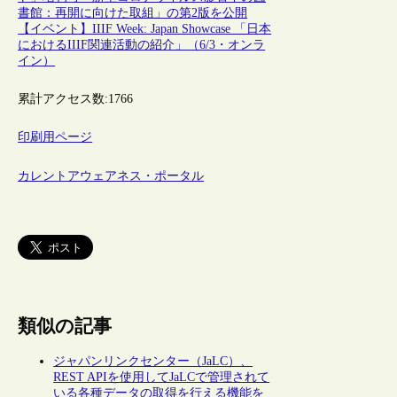
書館：再開に向けた取組」の第2版を公開
【イベント】IIIF Week: Japan Showcase 「日本
におけるIIIF関連活動の紹介」（6/3・オンラ
イン）
累計アクセス数:
1766
印刷用ページ
カレントアウェアネス・ポータル
類似の記事
ジャパンリンクセンター（JaLC）、
REST APIを使用してJaLCで管理されて
いる各種データの取得を行える機能を