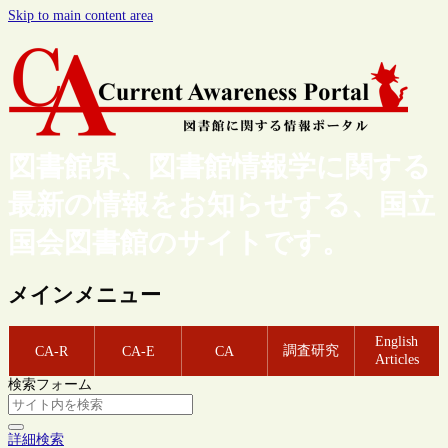
Skip to main content area
図書館界、図書館情報学に関する
最新の情報をお知らせする、国立
国会図書館のサイトです。
メインメニュー
English
調査研究
CA-R
CA-E
CA
Articles
検索フォーム
詳細検索