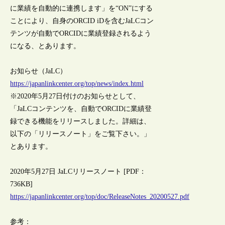
に業績を自動的に連携します」を“ON”にする
ことにより、自身のORCID iDを含むJaLCコン
テンツが自動でORCIDに業績登録されるよう
になる、とあります。
お知らせ（JaLC）
https://japanlinkcenter.org/top/news/index.html
※2020年5月27日付けのお知らせとして、
「JaLCコンテンツを、自動でORCIDに業績登
録できる機能をリリースしました。詳細は、
以下の「リリースノート」をご覧下さい。」
とあります。
2020年5月27日 JaLCリリースノート [PDF：
736KB]
https://japanlinkcenter.org/top/doc/ReleaseNotes_20200527.pdf
参考：