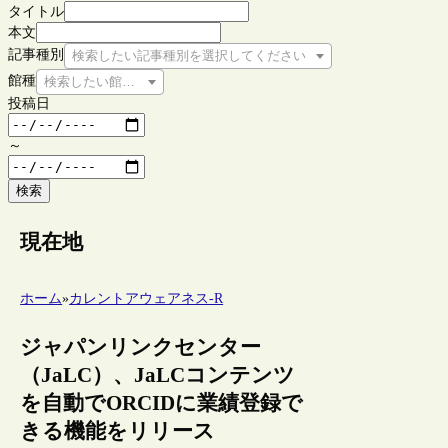
タイトル
本文
記事種別
検索したい記事種別を選択してください
館種
検索したい館種を選択してください
投稿日
～
検索
現在地
ホーム
»
カレントアウェアネス-R
ジャパンリンクセンター
（JaLC）、JaLCコンテンツ
を自動でORCIDに業績登録で
きる機能をリリース