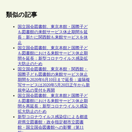
類似の記事
国立国会図書館、東京本館・国際子ど
も図書館の来館サービス休止期間を延
長：新たに関西館も来館サービスを休
止
国立国会図書館、東京本館と国際子ど
も図書館における来館サービス休止期
間を延長：新型コロナウイルス感染拡
大防止のため
国立国会図書館、東京本館・関西館・
国際子ども図書館の来館サービス休止
期間を2020年6月10日まで延長：遠隔複
写サービスは2020年5月20日正午から新
規申込の受付を再開
国立国会図書館、東京本館と国際子ど
も図書館における来館サービス休止期
間を再延長：新型コロナウイルス感染
拡大防止のため
新型コロナウイルス感染症による都道
府県立図書館・政令指定都市立図書
館・国立国会図書館への影響（第11