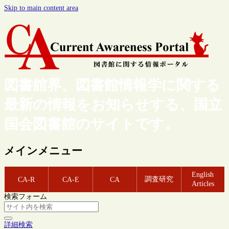
Skip to main content area
図書館界、図書館情報学に関する
最新の情報をお知らせする、国立
国会図書館のサイトです。
メインメニュー
English
調査研究
CA-R
CA-E
CA
Articles
検索フォーム
詳細検索