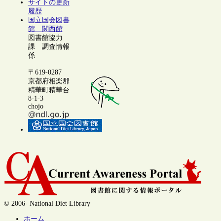
サイトの更新
履歴
国立国会図書
館 関西館
図書館協力
課 調査情報
係
〒619-0287
京都府相楽郡
精華町精華台
8-1-3
chojo
© 2006- National Diet Library
ホーム