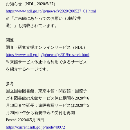
お知らせ（NDL, 2020/5/27）
https://www.ndl.go.jp/jp/news/fy2020/200527_01.html
※「ご来館にあたってのお願い（3施設共
通）」も掲載されています。
関連：
調査・研究支援オンラインサービス（NDL）
https://www.ndl.go.jp/jp/news/fy2019/reserch.html
※来館サービス休止中も利用できるサービス
を紹介するページです。
参考：
国立国会図書館、東京本館・関西館・国際子
ども図書館の来館サービス休止期間を2020年6
月10日まで延長：遠隔複写サービスは2020年5
月20日正午から新規申込の受付を再開
Posted 2020年5月19日
https://current.ndl.go.jp/node/40972