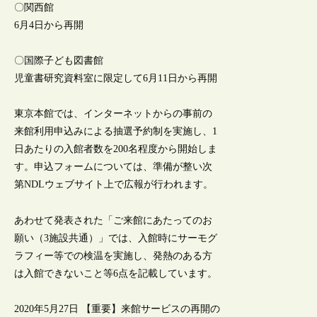
〇関西館
6月4日から再開
〇国際子ども図書館
児童書研究資料室に限定して6月11日から再開
東京本館では、インターネットからの事前の
来館利用申込みによる抽選予約制を実施し、1
日あたりの入館者数を200名程度から開始しま
す。申込フォームについては、準備が整い次
第NDLウェブサイト上で広報が行われます。
あわせて発表された「ご来館にあたってのお
願い（3施設共通）」では、入館時にサーモグ
ラフィー等での検温を実施し、発熱のある方
は入館できないこと等6点を記載しています。
2020年5月27日 【重要】来館サービスの再開の