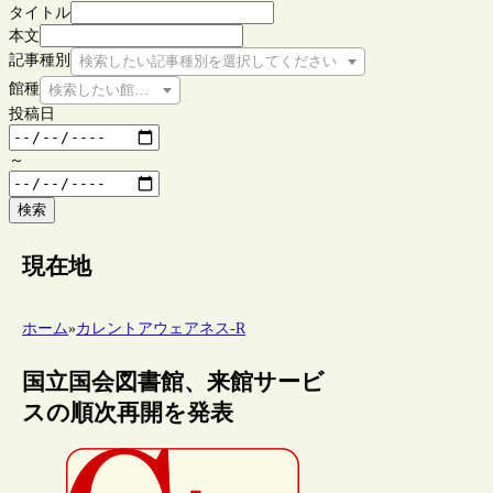
タイトル
本文
記事種別
検索したい記事種別を選択してください
館種
検索したい館種を選択してください
投稿日
～
検索
現在地
ホーム
»
カレントアウェアネス-R
国立国会図書館、来館サービ
スの順次再開を発表