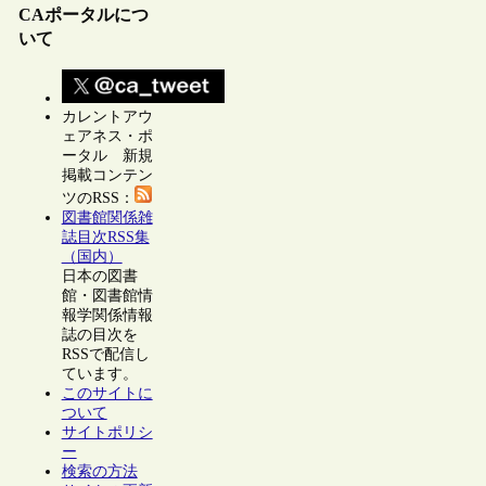
CAポータルにつ
いて
カレントアウ
ェアネス・ポ
ータル 新規
掲載コンテン
ツのRSS：
図書館関係雑
誌目次RSS集
（国内）
日本の図書
館・図書館情
報学関係情報
誌の目次を
RSSで配信し
ています。
このサイトに
ついて
サイトポリシ
ー
検索の方法