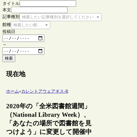
タイトル
本文
記事種別
検索したい記事種別を選択してください
館種
検索したい館種を選択してください
投稿日
～
検索
現在地
ホーム
»
カレントアウェアネス-R
2020年の「全米図書館週間」
（National Library Week）、
「あなたの場所で図書館を見
つけよう」に変更して開催中