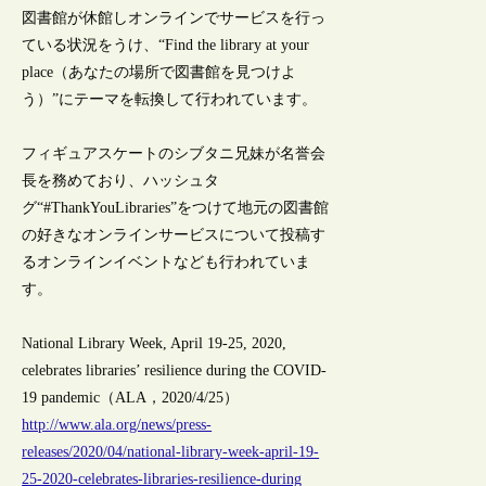
図書館が休館しオンラインでサービスを行っ
ている状況をうけ、“Find the library at your
place（あなたの場所で図書館を見つけよ
う）”にテーマを転換して行われています。
フィギュアスケートのシブタニ兄妹が名誉会
長を務めており、ハッシュタ
グ“#ThankYouLibraries”をつけて地元の図書館
の好きなオンラインサービスについて投稿す
るオンラインイベントなども行われていま
す。
National Library Week, April 19-25, 2020,
celebrates libraries’ resilience during the COVID-
19 pandemic（ALA，2020/4/25）
http://www.ala.org/news/press-
releases/2020/04/national-library-week-april-19-
25-2020-celebrates-libraries-resilience-during