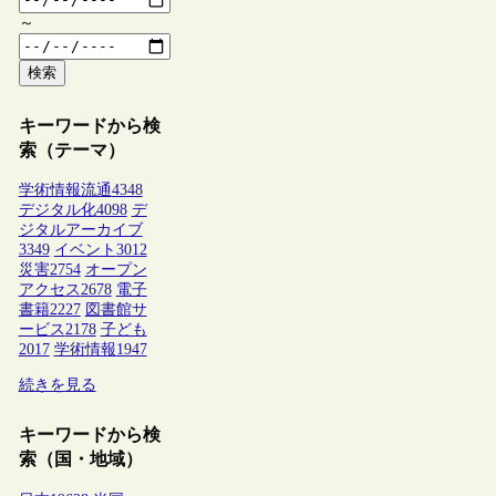
～
検索
キーワードから検
索（テーマ）
学術情報流通
4348
デジタル化
4098
デ
ジタルアーカイブ
3349
イベント
3012
災害
2754
オープン
アクセス
2678
電子
書籍
2227
図書館サ
ービス
2178
子ども
2017
学術情報
1947
続きを見る
キーワードから検
索（国・地域）