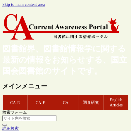
Skip to main content area
図書館界、図書館情報学に関する
最新の情報をお知らせする、国立
国会図書館のサイトです。
メインメニュー
English
調査研究
CA-R
CA-E
CA
Articles
検索フォーム
詳細検索