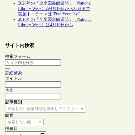
2026年の「全米図書館週間」（National
Library Week）が4月19日から25日まで
実施中：テーマは“Find Your Joy”
2016年の「全米図書館週間」（National
Library Week）は4月10日から
サイト内検索
検索フォーム
詳細検索
タイトル
本文
記事種別
検索したい記事種別を選択してください
館種
検索したい館種を選択してください
投稿日