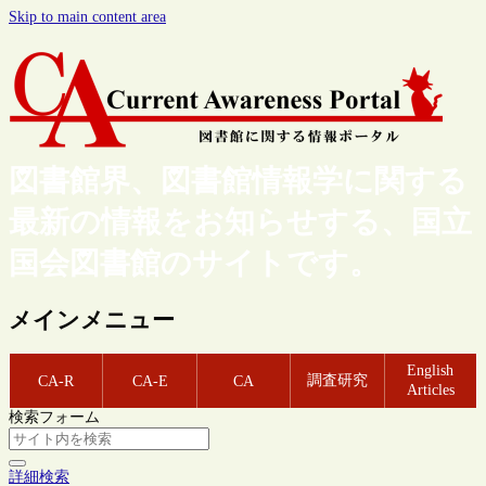
Skip to main content area
図書館界、図書館情報学に関する
最新の情報をお知らせする、国立
国会図書館のサイトです。
メインメニュー
English
調査研究
CA-R
CA-E
CA
Articles
検索フォーム
詳細検索