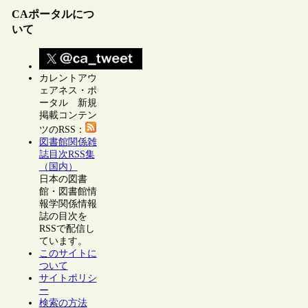
CAポータルにつ
いて
カレントアウ
ェアネス・ポ
ータル 新規
掲載コンテン
ツのRSS：
図書館関係雑
誌目次RSS集
（国内）
日本の図書
館・図書館情
報学関係情報
誌の目次を
RSSで配信し
ています。
このサイトに
ついて
サイトポリシ
ー
検索の方法