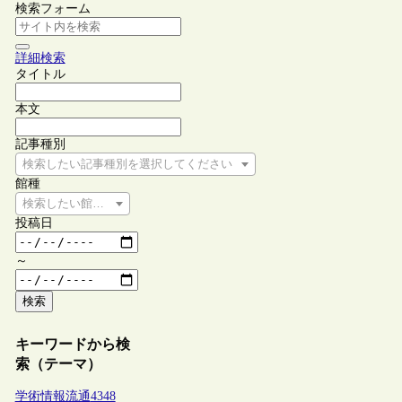
検索フォーム
詳細検索
タイトル
本文
記事種別
検索したい記事種別を選択してください
館種
検索したい館種を選択してください
投稿日
～
検索
キーワードから検
索（テーマ）
学術情報流通
4348