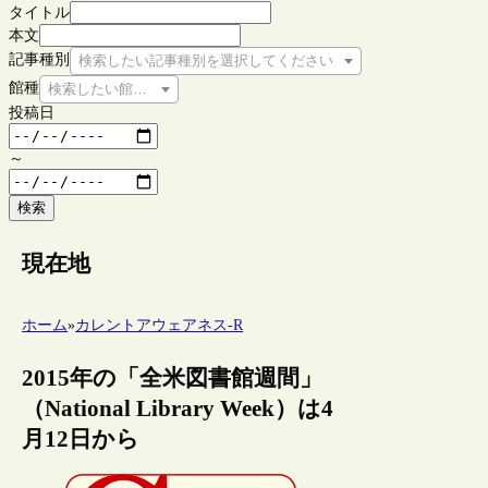
タイトル
本文
記事種別
検索したい記事種別を選択してください
館種
検索したい館種を選択してください
投稿日
～
検索
現在地
ホーム
»
カレントアウェアネス-R
2015年の「全米図書館週間」
（National Library Week）は4
月12日から