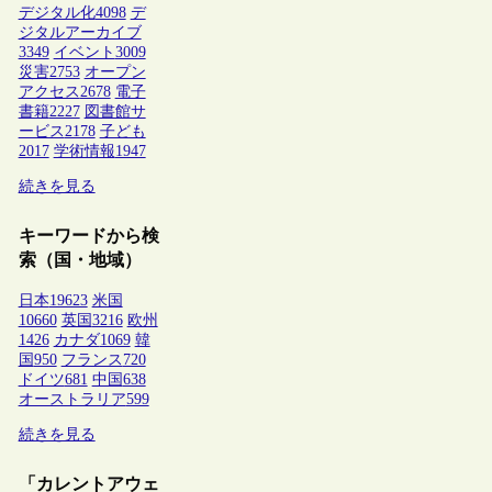
デジタル化
4098
デ
ジタルアーカイブ
3349
イベント
3009
災害
2753
オープン
アクセス
2678
電子
書籍
2227
図書館サ
ービス
2178
子ども
2017
学術情報
1947
続きを見る
キーワードから検
索（国・地域）
日本
19623
米国
10660
英国
3216
欧州
1426
カナダ
1069
韓
国
950
フランス
720
ドイツ
681
中国
638
オーストラリア
599
続きを見る
「カレントアウェ