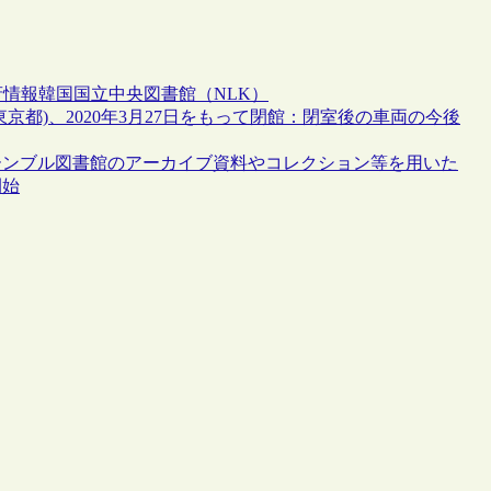
府情報
韓国国立中央図書館（NLK）
都)、2020年3月27日をもって閉館：閉室後の車両の今後
ーンブル図書館のアーカイブ資料やコレクション等を用いた
開始