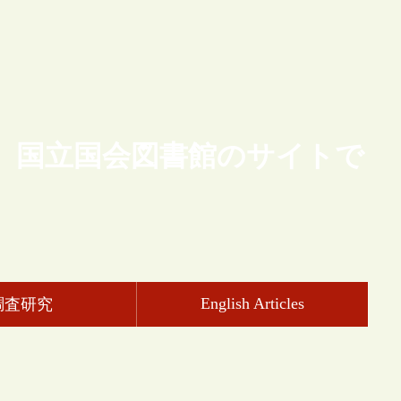
、国立国会図書館のサイトで
English Articles
調査研究