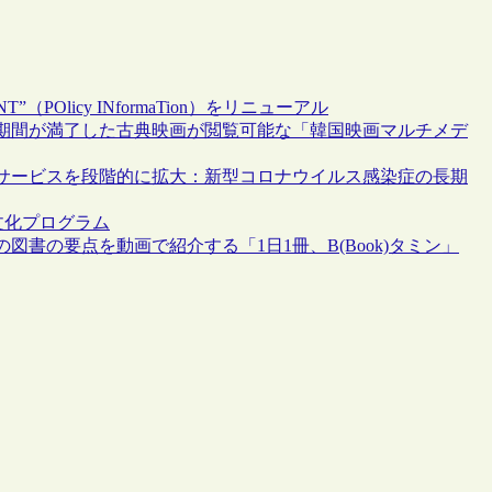
Olicy INformaTion）をリニューアル
期間が満了した古典映画が閲覧可能な「韓国映画マルチメデ
サービスを段階的に拡大：新型コロナウイルス感染症の長期
・文化プログラム
書の要点を動画で紹介する「1日1冊、B(Book)タミン」