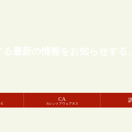
する最新の情報をお知らせする
CA
-E
カレントアウェアネス