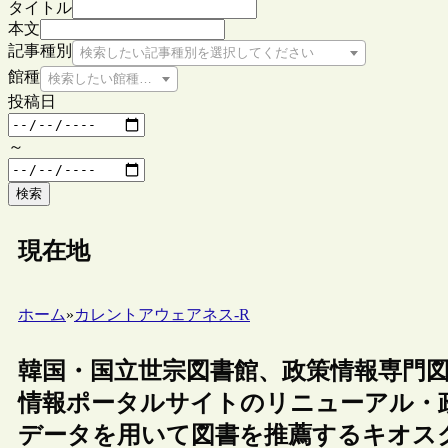
タイトル
本文
記事種別
検索したい記事種別を選択してください
館種
検索したい館種を選択してください
投稿日
～
検索
現在地
ホーム
»
カレントアウェアネス-R
韓国・国立世宗図書館、政策情報専門
情報ポータルサイトのリニューアル・
データを用いて図書を推薦するキオス