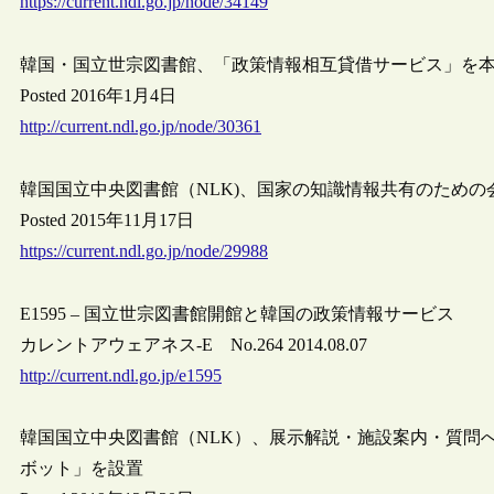
https://current.ndl.go.jp/node/34149
韓国・国立世宗図書館、「政策情報相互貸借サービス」を
Posted 2016年1月4日
http://current.ndl.go.jp/node/30361
韓国国立中央図書館（NLK)、国家の知識情報共有のため
Posted 2015年11月17日
https://current.ndl.go.jp/node/29988
E1595 – 国立世宗図書館開館と韓国の政策情報サービス
カレントアウェアネス-E No.264 2014.08.07
http://current.ndl.go.jp/e1595
韓国国立中央図書館（NLK）、展示解説・施設案内・質問
ボット」を設置