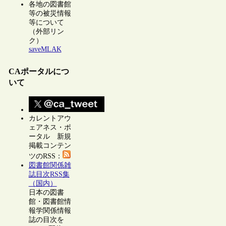
各地の図書館
等の被災情報
等について
（外部リン
ク）
saveMLAK
CAポータルにつ
いて
カレントアウ
ェアネス・ポ
ータル 新規
掲載コンテン
ツのRSS：
図書館関係雑
誌目次RSS集
（国内）
日本の図書
館・図書館情
報学関係情報
誌の目次を