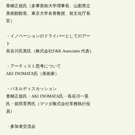
青柳正規氏（多摩美術大学理事長、山梨県立
美術館館長、東京大学名誉教授、前文化庁長
官）
・イノベーションのドライバーとしてのアー
ト
長谷川氏英氏（株式会社E&K Associates 代表）
・アーティスト思考について
AKI INOMATA氏（美術家）
・パネルディスカッション
青柳正規氏・AKI INOMATA氏・長谷川一英
氏・前田育男氏（マツダ株式会社常務執行役
員）
・参加者交流会