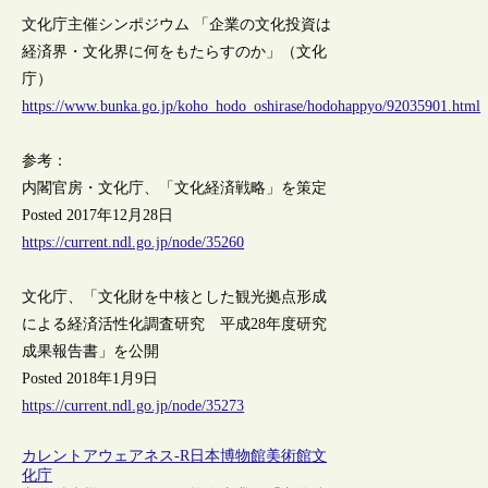
文化庁主催シンポジウム 「企業の文化投資は
経済界・文化界に何をもたらすのか」（文化
庁）
https://www.bunka.go.jp/koho_hodo_oshirase/hodohappyo/92035901.html
参考：
内閣官房・文化庁、「文化経済戦略」を策定
Posted 2017年12月28日
https://current.ndl.go.jp/node/35260
文化庁、「文化財を中核とした観光拠点形成
による経済活性化調査研究 平成28年度研究
成果報告書」を公開
Posted 2018年1月9日
https://current.ndl.go.jp/node/35273
カレントアウェアネス-R
日本
博物館
美術館
文
化庁