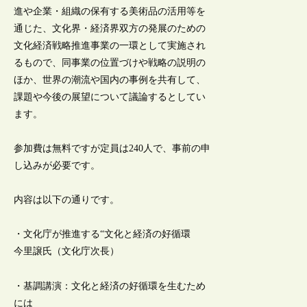
進や企業・組織の保有する美術品の活用等を
通じた、文化界・経済界双方の発展のための
文化経済戦略推進事業の一環として実施され
るもので、同事業の位置づけや戦略の説明の
ほか、世界の潮流や国内の事例を共有して、
課題や今後の展望について議論するとしてい
ます。
参加費は無料ですが定員は240人で、事前の申
し込みが必要です。
内容は以下の通りです。
・文化庁が推進する“文化と経済の好循環
今里譲氏（文化庁次長）
・基調講演：文化と経済の好循環を生むため
には