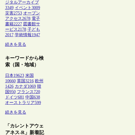
ジタルアーカイブ
3349
イベント
3009
災害
2753
オープン
アクセス
2678
電子
書籍
2227
図書館サ
ービス
2178
子ども
2017
学術情報
1947
続きを見る
キーワードから検
索（国・地域）
日本
19623
米国
10660
英国
3216
欧州
1426
カナダ
1069
韓
国
950
フランス
720
ドイツ
681
中国
638
オーストラリア
599
続きを見る
「カレントアウェ
アネス-R」新着記