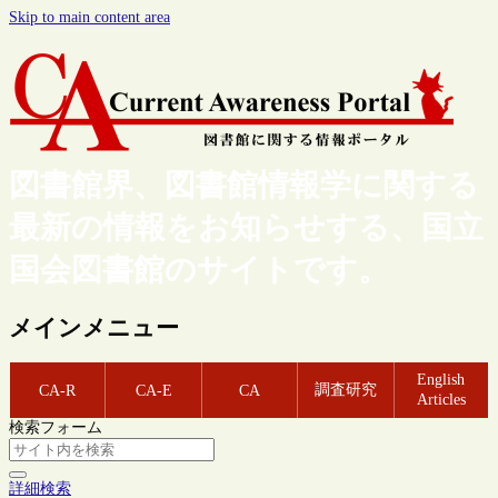
Skip to main content area
図書館界、図書館情報学に関する
最新の情報をお知らせする、国立
国会図書館のサイトです。
メインメニュー
English
調査研究
CA-R
CA-E
CA
Articles
検索フォーム
詳細検索