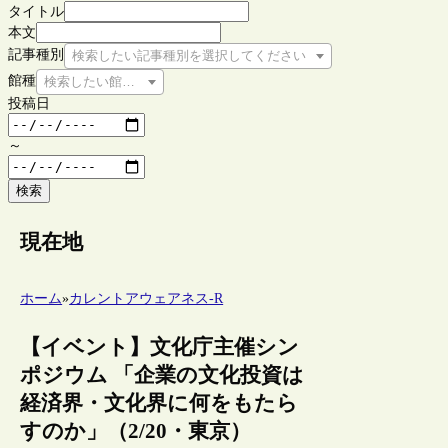
タイトル
本文
記事種別
検索したい記事種別を選択してください
館種
検索したい館種を選択してください
投稿日
～
検索
現在地
ホーム
»
カレントアウェアネス-R
【イベント】文化庁主催シン
ポジウム 「企業の文化投資は
経済界・文化界に何をもたら
すのか」（2/20・東京）