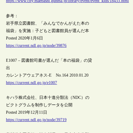
https://www.city.maebashi.gunma.jp/library/event/event_kids/18433.html
参考：
岩手県立図書館、「みんなでかんがえた本の
福袋」を実施：子どもと図書館員が選んだ本
Posted 2020年1月6日
https://current.ndl.go.jp/node/39876
E1007 – 図書館司書が選んだ「本の福袋」の貸
出
カレントアウェアネス-E No.164 2010.01.20
https://current.ndl.go.jp/e1007
キハラ株式会社、日本十進分類法（NDC）の
ピクトグラムを制作しデータを公開
Posted 2019年12月11日
https://current.ndl.go.jp/node/39719