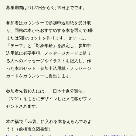
募集期間は2月27日から3月19日までです。
参加者はカウンターで参加申込用紙を受け取
り、同館の本からおすすめする本を選んで3冊
または5冊のセットを作ります。セットに、
「テーマ」と「対象年齢」を設定し、参加申
込用紙に必要事項、メッセージカードに借り
る人へのメッセージやイラストを記入し、作
った本のセット・参加申込用紙・メッセージ
カードをカウンターに提出します。
参加者先着10人には、「日本十進分類法」
（NDC）をもとにデザインしたメモ帳がプレ
ゼントされます。
本の福袋「○○袋」に入れる本をえらんでみよ
う！（前橋市立図書館）