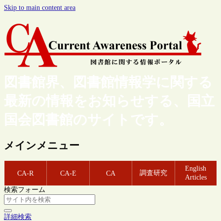
Skip to main content area
図書館界、図書館情報学に関する
最新の情報をお知らせする、国立
国会図書館のサイトです。
メインメニュー
English
調査研究
CA-R
CA-E
CA
Articles
検索フォーム
詳細検索