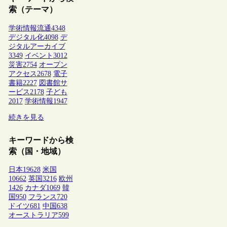
索（テーマ）
学術情報流通
4348
デジタル化
4098
デ
ジタルアーカイブ
3349
イベント
3012
災害
2754
オープン
アクセス
2678
電子
書籍
2227
図書館サ
ービス
2178
子ども
2017
学術情報
1947
続きを見る
キーワードから検
索（国・地域）
日本
19628
米国
10662
英国
3216
欧州
1426
カナダ
1069
韓
国
950
フランス
720
ドイツ
681
中国
638
オーストラリア
599