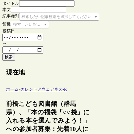
タイトル
本文
記事種別
検索したい記事種別を選択してください
館種
検索したい館種を選択してください
投稿日
～
検索
現在地
ホーム
»
カレントアウェアネス-R
前橋こども図書館（群馬
県）、「本の福袋「○○袋」に
入れる本を選んでみよう！」
への参加者募集：先着10人に